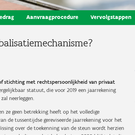
edrag
Aanvraagprocedure
Vervolgstappen
obalisatiemechanisme?
f stichting met rechtspersoonlijkheid van privaat
gelijkbaar statuut, die voor 2019 een jaarrekening
 zal neerleggen.
n ze geen betrekking heeft op het volledige
an de tussentijdse gereviseerde jaarrekening voor het
slissing over de toekenning van de steun wordt herzien