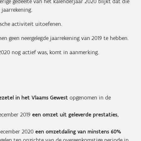
erige gedeelte van het kalenderjaar 2020 blijkt dat die
 jaarrekening.
che activiteit uitoefenen.
en geen neergelegde jaarrekening van 2019 te hebben.
2020 nog actief was, komt in aanmerking.
iezetel in het Vlaams Gewest
opgenomen in de
 december 2019
een omzet uit geleverde prestaties,
1 december 2020
een omzetdaling van minstens 60%
gelen ten opzichte van de overeenkomstige periode in