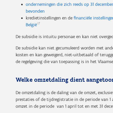
ondernemingen die zich reeds op 31 december 
bevonden
kredietinstellingen en de
financiële instellin
België
De subsidie is intuitu personae en kan niet overg
De subsidie kan niet gecumuleerd worden met ander
kosten en kan geweigerd, niet-uitbetaald of teru
de regelgeving die van toepassing is in het Vlaams
Welke omzetdaling dient aangetoo
De omzetdaling is de daling van de omzet, exclusi
prestaties of de tijdregistratie in de periode van 
omzet in de periode van 1 april tot en met 31 dec