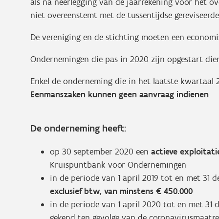
als na neerlegging van de jaarrekening voor het ov
niet overeenstemt met de tussentijdse gereviseerde
De vereniging en de stichting moeten een economis
Ondernemingen die pas in 2020 zijn opgestart dien
Enkel de onderneming die in het laatste kwartaal 
Eenmanszaken kunnen geen aanvraag indienen
.
De onderneming heeft:
op 30 september 2020 een
actieve exploitat
Kruispuntbank voor Ondernemingen
in de periode van 1 april 2019 tot en met 31
exclusief btw, van minstens € 450.000
in de periode van 1 april 2020 tot en met 3
gekend ten gevolge van de coronavirusmaatre