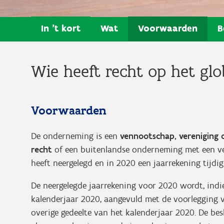
In 't kort
Wat
Voorwaarden
B
Wie heeft recht op het gl
Voorwaarden
De onderneming is een
vennootschap, vereniging o
recht
of een buitenlandse onderneming met een ver
heeft neergelegd en in 2020 een jaarrekening tijdig
De neergelegde jaarrekening voor 2020 wordt, indie
kalenderjaar 2020, aangevuld met de voorlegging v
overige gedeelte van het kalenderjaar 2020. De be