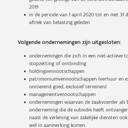
2019
in de periode van 1 april 2020 tot en met 3
aftrek van belasting geleden
Volgende ondernemingen zijn uitgesloten:
ondernemingen die zich in een niet-actieve to
stopzetting of ontbinding
holdingvennootschappen
patrimoniumvennootschappen (verhuur en expl
onroerend goed, exclusief terreinen)
managementvennootschappen
ondernemingen waarvan de zaakvoerder als b
onderneming die de subsidie heeft ontvangen e
naast de verlening van zakelijke diensten ook
wel in aanmerking komen.