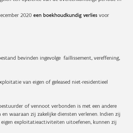
1 december 2020
een boekhoudkundig verlies
voor
estand bevinden ingevolge faillissement, vereffening,
oitatie van eigen of geleased niet-residentieel
estuurder of vennoot verbonden is met een andere
n waaraan zij zakelijke diensten verlenen. Indien zij
 eigen exploitatieactiviteiten uitoefenen, kunnen zij