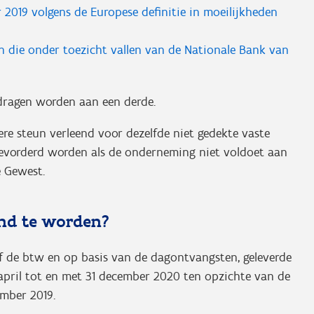
2019 volgens de Europese definitie in moeilijkheden
gen die onder toezicht vallen van de Nationale Bank van
edragen worden aan een derde.
e steun verleend voor dezelfde niet gedekte vaste
ggevorderd worden als de onderneming niet voldoet aan
e Gewest.
nd te worden?
ef de btw en op basis van de dagontvangsten, geleverde
1 april tot en met 31 december 2020 ten opzichte van de
ember 2019.