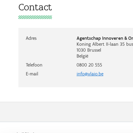
Contact
Adres
Agentschap Innoveren & 
Koning Albert II-laan 35 bus
1030
Brussel
België
Telefoon
0800 20 555
E-mail
info@vlaio.be