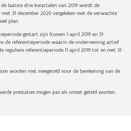
 de laatste drie kwartalen van 2019 wordt de
 en met 31 december 2020 vergeleken met de verwachte
ieel plan.
periode gestart zijn (tussen 1 april 2019 en 31
ns de referentieperiode waarin de onderneming actief
 reguliere referentieperiode (1 april 2019 tot en met 31
sten worden niet meegeteld voor de berekening van de
everde prestaties mogen pas als omzet geteld worden