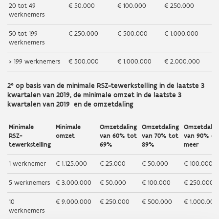
20 tot 49
€ 50.000
€ 100.000
€ 250.000
werknemers
50 tot 199
€ 250.000
€ 500.000
€ 1.000.000
werknemers
> 199 werknemers
€ 500.000
€ 1.000.000
€ 2.000.000
2° op basis van de minimale RSZ-tewerkstelling in de laatste 3
kwartalen van 2019, de minimale omzet in de laatste 3
kwartalen van 2019 en de omzetdaling
Minimale
Minimale
Omzetdaling
Omzetdaling
Omzetdalin
RSZ-
omzet
van 60% tot
van 70% tot
van 90% en
tewerkstelling
69%
89%
meer
1 werknemer
€ 1.125.000
€ 25.000
€ 50.000
€ 100.000
5 werknemers
€ 3.000.000
€ 50.000
€ 100.000
€ 250.000
10
€ 9.000.000
€ 250.000
€ 500.000
€ 1.000.000
werknemers