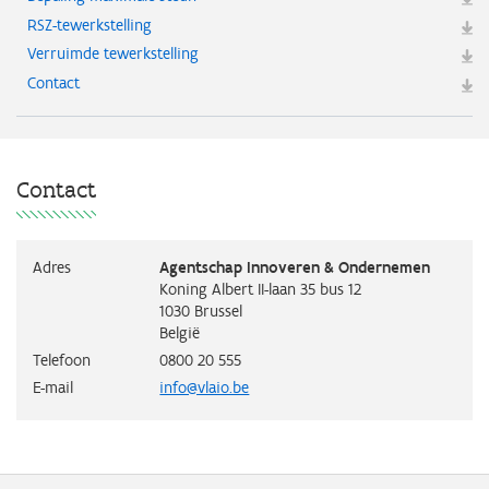
RSZ-tewerkstelling
Verruimde tewerkstelling
Contact
Contact
Adres
Agentschap Innoveren & Ondernemen
Koning Albert II-laan 35 bus 12
1030
Brussel
België
Telefoon
0800 20 555
E-mail
info@vlaio.be