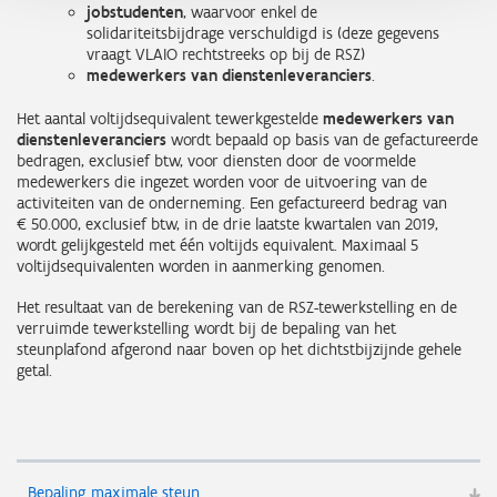
jobstudenten
, waarvoor enkel de
solidariteitsbijdrage verschuldigd is (deze gegevens
vraagt VLAIO rechtstreeks op bij de RSZ)
medewerkers van dienstenleveranciers
.
Het aantal voltijdsequivalent tewerkgestelde
medewerkers van
dienstenleveranciers
wordt bepaald op basis van de gefactureerde
bedragen, exclusief btw, voor diensten door de voormelde
medewerkers die ingezet worden voor de uitvoering van de
activiteiten van de onderneming. Een gefactureerd bedrag van
€ 50.000, exclusief btw, in de drie laatste kwartalen van 2019,
wordt gelijkgesteld met één voltijds equivalent. Maximaal 5
voltijdsequivalenten worden in aanmerking genomen.
Het resultaat van de berekening van de RSZ-tewerkstelling en de
verruimde tewerkstelling wordt bij de bepaling van het
steunplafond afgerond naar boven op het dichtstbijzijnde gehele
getal.
Bepaling maximale steun