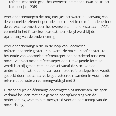
referentieperiode geldt het overeenstemmende kwartaal in het
kalenderjaar 2019.
Voor ondernemingen die nog niet gestart waren bij aanvang van
de voormelde referentieperiode is de omzet in de referentieperiode
de verwachte omzet voor het overeenstemmend kwartaal in 2021,
vermeld in het financieel plan dat neergelegd werd bij de
oprichting van de onderneming.
Voor ondernemingen die in de loop van voormelde
referentieperiode gestart zijn, wordt de omzet vanaf de start tot
het einde van voormelde referentieperiode herrekend naar een
omzet van voormelde referentieperiode. De volgende formule
wordt hierbij gehanteerd: de omzet vanaf de start van de
onderneming tot het eind van voormelde referentieperiode wordt
gedeeld door het aantal volle gepresteerde maanden in voormelde
referentieperiode en vermenigvuldigd met 3.
Uitzonderlijke en éénmalige opbrengsten of inkomsten, die geen
verband houden met de algemene bedrijfsvoering van de
onderneming worden niet meegeteld voor de berekening van de
omzetdaling.