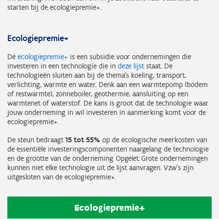
starten bij de ecologiepremie+.
Ecologiepremie+
De
ecologiepremie+
is een subsidie voor ondernemingen die
investeren in een technologie die in
deze lijst
staat. De
technologieën sluiten aan bij de thema’s koeling, transport,
verlichting, warmte en water. Denk aan een warmtepomp (bodem
of restwarmte), zonneboiler, geothermie, aansluiting op een
warmtenet of waterstof. De kans is groot dat de technologie waar
jouw onderneming in wil investeren in aanmerking komt voor de
ecologiepremie+.
De steun bedraagt
15 tot 55%
op de ecologische meerkosten van
de essentiële investeringscomponenten naargelang de technologie
en de grootte van de onderneming. Opgelet: Grote ondernemingen
kunnen niet elke technologie uit de lijst aanvragen. Vzw's zijn
uitgesloten van de ecologiepremie+.
Ecologiepremie+