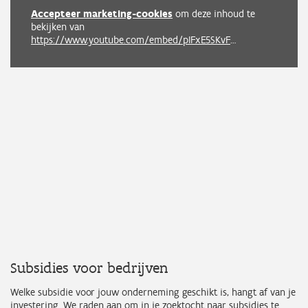
Accepteer marketing-cookies
om deze inhoud te
bekijken van
https://www.youtube.com/embed/pIFxE5SKvF4?autoplay=0&start=0&rel=0
Subsidies voor bedrijven
Welke subsidie voor jouw onderneming geschikt is, hangt af van je
investering. We raden aan om in je zoektocht naar subsidies te