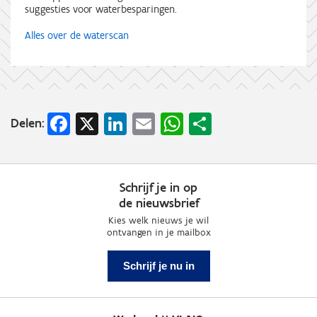
suggesties voor waterbesparingen.
Alles over de waterscan
Facebook
X
LinkedIn
Email
WhatsApp
Share
Delen:
Schrijf je in op
de nieuwsbrief
Kies welk nieuws je wil
ontvangen in je mailbox
Schrijf je nu in