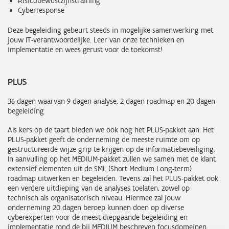
Risicobewustzijnstraining
Cyberresponse
Deze begeleiding gebeurt steeds in mogelijke samenwerking met
jouw IT-verantwoordelijke. Leer van onze technieken en
implementatie en wees gerust voor de toekomst!
PLUS
36 dagen waarvan 9 dagen analyse, 2 dagen roadmap en 20 dagen
begeleiding
Als kers op de taart bieden we ook nog het PLUS-pakket aan. Het
PLUS-pakket geeft de onderneming de meeste ruimte om op
gestructureerde wijze grip te krijgen op de informatiebeveiliging.
In aanvulling op het MEDIUM-pakket zullen we samen met de klant
extensief elementen uit de SML (Short Medium Long-term)
roadmap uitwerken en begeleiden. Tevens zal het PLUS-pakket ook
een verdere uitdieping van de analyses toelaten, zowel op
technisch als organisatorisch niveau. Hiermee zal jouw
onderneming 20 dagen beroep kunnen doen op diverse
cyberexperten voor de meest diepgaande begeleiding en
implementatie rond de bij MEDIUM beschreven focusdomeinen.