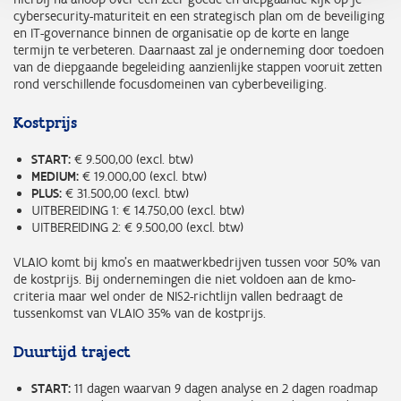
cybersecurity-maturiteit en een strategisch plan om de beveiliging
en IT-governance binnen de organisatie op de korte en lange
termijn te verbeteren. Daarnaast zal je onderneming door toedoen
van de diepgaande begeleiding aanzienlijke stappen vooruit zetten
rond verschillende focusdomeinen van cyberbeveiliging.
Kostprijs
START:
€ 9.500,00 (excl. btw)
MEDIUM:
€ 19.000,00 (excl. btw)
PLUS:
€ 31.500,00 (excl. btw)
UITBEREIDING 1: € 14.750,00 (excl. btw)
UITBEREIDING 2: € 9.500,00 (excl. btw)
VLAIO komt bij kmo’s en maatwerkbedrijven tussen voor 50% van
de kostprijs. Bij ondernemingen die niet voldoen aan de kmo-
criteria maar wel onder de NIS2-richtlijn vallen bedraagt de
tussenkomst van VLAIO 35% van de kostprijs.
Duurtijd traject
START:
11 dagen waarvan 9 dagen analyse en 2 dagen roadmap