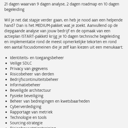
21 dagen waarvan 9 dagen analyse, 2 dagen roadmap en 10 dagen
begeleiding
Wil je net dat stapje verder gaan, en heb je nood aan een helpende
hand? Dan is het MEDIUM-pakket wat je zoekt. Aanvullend op de
diepgaande analyse van jouw bedrijf en de opmaak van een
actieplan (START-pakket) krijg je 10 dagen technische begeleiding
en implementatie rond de meest opmerkelijke tekorten en rond
een aantal focusdomeinen die je zelf kan kiezen uit een menukaart:
Identiteits- en toegangsbeheer
Veilige SDLC
Privacy van gegevens
Risicobeheer van derden
Bedrijfscontinuïteitsbeheer
Informatiebeheer
Beveiligde architectuur
Fysieke beveiliging
Beheer van bedreigingen en kwetsbaarheden
Cyberverdediging
Rapportage van metriek
Technologie en tools
Sourcing-strategie