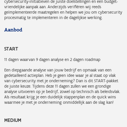
cybersecurity-initiatieven de juiste doelstellingen en een budget-
vriendelijke aanpak aan. Anderzijds verifiëren wij reeds
geïmplementeerde maatregelen en helpen we jou om cybersecurity
procesmatig te implementeren in de dagelijkse werking.
Aanbod
START
11 dagen waarvan 9 dagen analyse en 2 dagen roadmap
Een diepgaande analyse van jouw bedrijf en opmaak van een
gedetailleerd actieplan. Heb je geen idee waar je al staat op vlak
van cybersecurity met je onderneming? Dan is dit START-pakket
de juiste keuze. Tijdens deze 11 dagen zullen we een grondige
analyse uitvoeren op je bedrijf, zowel op technisch als beleidsvlak.
Als resultaat krijg je een duidelijk stappenplan en de quick wins
waarmee je met je onderneming onmiddellijk aan de slag kan!
MEDIUM