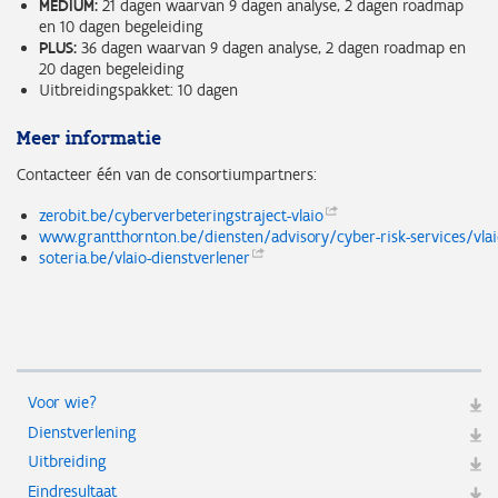
MEDIUM:
21 dagen waarvan 9 dagen analyse, 2 dagen roadmap
en 10 dagen begeleiding
PLUS:
36 dagen waarvan 9 dagen analyse, 2 dagen roadmap en
20 dagen begeleiding
Uitbreidingspakket: 10 dagen
Meer informatie
Contacteer één van de consortiumpartners:
zerobit.be/cyberverbeteringstraject-vlaio
www.grantthornton.be/diensten/advisory/cyber-risk-services/vlai
soteria.be/vlaio-dienstverlener
Voor wie?
Dienstverlening
Uitbreiding
Eindresultaat