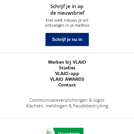
Schrijf je in op
de nieuwsbrief
Kies welk nieuws je wil
ontvangen in je mailbox
Schrijf je nu in
Werken bij VLAIO
Studies
VLAIO-app
VLAIO AWARDS
Contact
Communicatieverplichtingen & logo's
Klachten, meldingen & fraudebestrijding