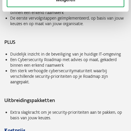
Duidelijk inzicht in de beveiliging van je huidige IT-omgeving
Een Cybersecurity Roadmap met advies op maat, gekaderd
binnen een erkend raamwerk
De eerste vervolgstappen geïmplementeerd, op basis van jouw
keuzes en op maat van jouw organisatie.
PLUS
Duidelijk inzicht in de beveiliging van je huidige IT-omgeving
Een Cybersecurity Roadmap met advies op maat, gekaderd
binnen een erkend raamwerk
Een sterk verhoogde cybersecuritymaturiteit waarbij
verschillende security-prioriteiten op je Roadmap zijn
aangepakt.
Uitbreidingspakketten
Extra slagkracht om je security-prioriteiten aan te pakken, op
basis van jouw keuzes.
Kostprijs