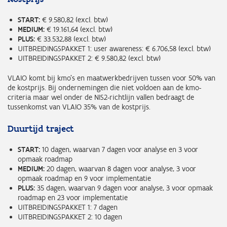
START:
€ 9.580,82 (excl. btw)
MEDIUM:
€ 19.161,64 (excl. btw)
PLUS:
€ 33.532,88 (excl. btw)
UITBREIDINGSPAKKET 1: user awareness: € 6.706,58 (excl. btw)
UITBREIDINGSPAKKET 2: € 9.580,82 (excl. btw)
VLAIO komt bij kmo’s en maatwerkbedrijven tussen voor 50% van
de kostprijs. Bij ondernemingen die niet voldoen aan de kmo-
criteria maar wel onder de NIS2-richtlijn vallen bedraagt de
tussenkomst van VLAIO 35% van de kostprijs.
Duurtijd traject
START:
10 dagen, waarvan 7 dagen voor analyse en 3 voor
opmaak roadmap
MEDIUM:
20 dagen, waarvan 8 dagen voor analyse, 3 voor
opmaak roadmap en 9 voor implementatie
PLUS:
35 dagen, waarvan 9 dagen voor analyse, 3 voor opmaak
roadmap en 23 voor implementatie
UITBREIDINGSPAKKET 1: 7 dagen
UITBREIDINGSPAKKET 2: 10 dagen