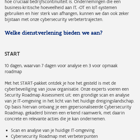
hoe cruciaal bedrijfscontinuïteit is. Ondernemingen die een
business-kritische hoeveelheid aan IT, -OT en IoT-systemen
gebruiken en hier sterk van afhangen, kunnen we dan ook zeker
bijstaan met onze cybersecurity verbetertrajecten.
Welke dienstverlening bieden we aan?
START
10 dagen, waarvan 7 dagen voor analyse en 3 voor opmaak
roadmap
Met het START-pakket ontdek je hoe het gesteld is met de
cyberbeveiliging van jouw organisatie. Onze experts voeren een
Security Roadmap Assessment uit: een grondige scan en analyse
van je IT-omgeving in het licht van het huidige dreigingslandschap.
Op basis hiervan ontvang je een gepersonaliseerde Cybersecurity
Roadmap, gekaderd binnen een erkend raamwerk, met daarin
concrete en relevante acties die je kan ondernemen.
Scan en analyse van je huidige IT-omgeving
Cybersecurity Roadmap met verbeterpunten