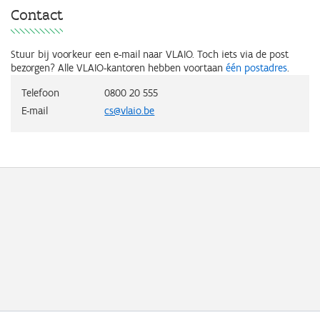
Contact
Stuur bij voorkeur een e-mail naar VLAIO. Toch iets via de post
bezorgen? Alle VLAIO-kantoren hebben voortaan
één postadres
.
Telefoon
0800 20 555
E-mail
cs@vlaio.be