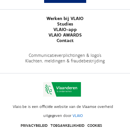
Werken bij VLAIO
Studies
VLAIO-app
VLAIO AWARDS
Contact
Communicatieverplichtingen & logo's
Klachten, meldingen & fraudebestrijding
Vlaio.be is een officiële website van de Vlaamse overheid
uitgegeven door
VLAIO
PRIVACYBELEID
TOEGANKELIJKHEID
COOKIES