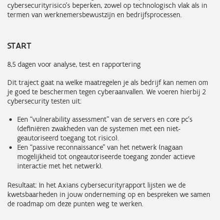
cybersecurityrisico’s beperken, zowel op technologisch vlak als in
termen van werknemersbewustzijn en bedrijfsprocessen.
START
8,5 dagen voor analyse, test en rapportering
Dit traject gaat na welke maatregelen je als bedrijf kan nemen om
je goed te beschermen tegen cyberaanvallen. We voeren hierbij 2
cybersecurity testen uit:
Een “vulnerability assessment” van de servers en core pc’s
(definiëren zwakheden van de systemen met een niet-
geautoriseerd toegang tot risico).
Een “passive reconnaissance” van het netwerk (nagaan
mogelijkheid tot ongeautoriseerde toegang zonder actieve
interactie met het netwerk).
Resultaat: In het Axians cybersecurityrapport lijsten we de
kwetsbaarheden in jouw onderneming op en bespreken we samen
de roadmap om deze punten weg te werken.