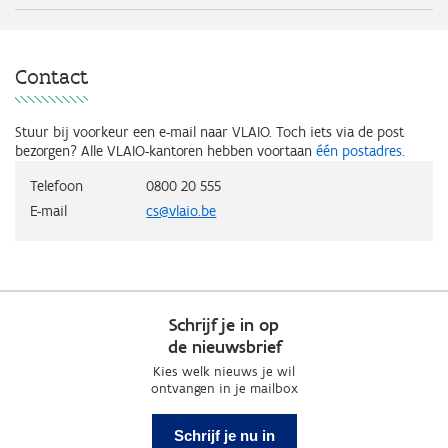
Contact
Stuur bij voorkeur een e-mail naar VLAIO. Toch iets via de post
bezorgen? Alle VLAIO-kantoren hebben voortaan
één postadres
.
Telefoon
0800 20 555
E-mail
cs@vlaio.be
Schrijf je in op
de nieuwsbrief
Kies welk nieuws je wil
ontvangen in je mailbox
Schrijf je nu in