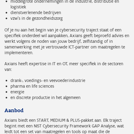
middelgrote ondernemingen in de industrie, distributie en
logistiek
dienstverlenende bedrijven
vzw’s in de gezondheidszorg
Of je nu aan het begin van je cybersecurity traject staat of een
specifiek onderdeel wil aanpakken, Axians geeft beproefd advies en
werkt volgens de noden van jouw bedrijf, zelfstandig of in
samenwerking met je vertrouwde ICT-partner om maatregelen te
implementeren.
Axians heeft expertise in IT en OT, meer specifiek in de sectoren
van:
drank-, voedings- en veevoederindustrie
pharma en life sciences
energie
en discrete productie in het algemeen
Aanbod
Axians biedt een START, MEDIUM & PLUS-pakket aan. Elk traject
begint met een NIST Cybersecurity Framework GAP Analyse, wat
leidt tot een set van maatregelen en tools op maat die de