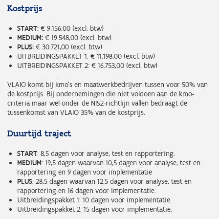
Kostprijs
START:
€ 9.156,00 (excl. btw)
MEDIUM:
€ 19.548,00 (excl. btw)
PLUS:
€ 30.721,00 (excl. btw)
UITBREIDINGSPAKKET 1: € 11.198,00 (excl. btw)
UITBREIDINGSPAKKET 2: € 16.753,00 (excl. btw)
VLAIO komt bij kmo’s en maatwerkbedrijven tussen voor 50% van
de kostprijs. Bij ondernemingen die niet voldoen aan de kmo-
criteria maar wel onder de NIS2-richtlijn vallen bedraagt de
tussenkomst van VLAIO 35% van de kostprijs.
Duurtijd traject
START
: 8,5 dagen voor analyse, test en rapportering.
MEDIUM
: 19,5 dagen waarvan 10,5 dagen voor analyse, test en
rapportering en 9 dagen voor implementatie
PLUS
: 28,5 dagen waarvan 12,5 dagen voor analyse, test en
rapportering en 16 dagen voor implementatie.
Uitbreidingspakket 1: 10 dagen voor implementatie.
Uitbreidingspakket 2: 15 dagen voor implementatie.