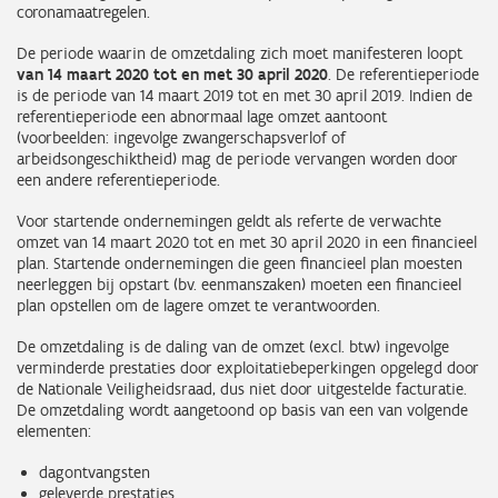
coronamaatregelen.
De periode waarin de omzetdaling zich moet manifesteren loopt
van 14 maart 2020 tot en met 30 april 2020
. De referentieperiode
is de periode van 14 maart 2019 tot en met 30 april 2019. Indien de
referentieperiode een abnormaal lage omzet aantoont
(voorbeelden: ingevolge zwangerschapsverlof of
arbeidsongeschiktheid) mag de periode vervangen worden door
een andere referentieperiode.
Voor startende ondernemingen geldt als referte de verwachte
omzet van 14 maart 2020 tot en met 30 april 2020 in een financieel
plan. Startende ondernemingen die geen financieel plan moesten
neerleggen bij opstart (bv. eenmanszaken) moeten een financieel
plan opstellen om de lagere omzet te verantwoorden.
De omzetdaling is de daling van de omzet (excl. btw) ingevolge
verminderde prestaties door exploitatiebeperkingen opgelegd door
de Nationale Veiligheidsraad, dus niet door uitgestelde facturatie.
De omzetdaling wordt aangetoond op basis van een van volgende
elementen:
dagontvangsten
geleverde prestaties