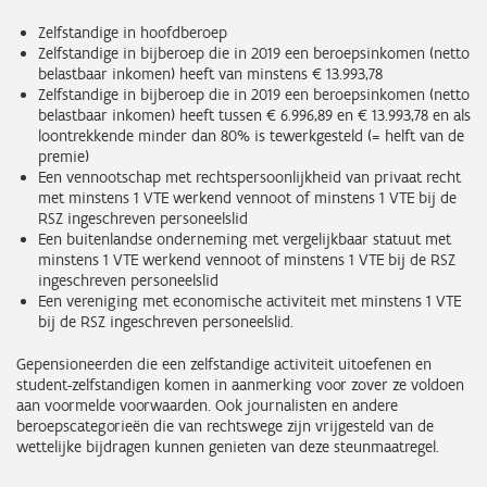
Zelfstandige in hoofdberoep
Zelfstandige in bijberoep die in 2019 een beroepsinkomen (netto
belastbaar inkomen) heeft van minstens € 13.993,78
Zelfstandige in bijberoep die in 2019 een beroepsinkomen (netto
belastbaar inkomen) heeft tussen € 6.996,89 en € 13.993,78 en als
loontrekkende minder dan 80% is tewerkgesteld (= helft van de
premie)
Een vennootschap met rechtspersoonlijkheid van privaat recht
met minstens 1 VTE werkend vennoot of minstens 1 VTE bij de
RSZ ingeschreven personeelslid
Een buitenlandse onderneming met vergelijkbaar statuut met
minstens 1 VTE werkend vennoot of minstens 1 VTE bij de RSZ
ingeschreven personeelslid
Een vereniging met economische activiteit met minstens 1 VTE
bij de RSZ ingeschreven personeelslid.
Gepensioneerden die een zelfstandige activiteit uitoefenen en
student-zelfstandigen komen in aanmerking voor zover ze voldoen
aan voormelde voorwaarden. Ook journalisten en andere
beroepscategorieën die van rechtswege zijn vrijgesteld van de
wettelijke bijdragen kunnen genieten van deze steunmaatregel.