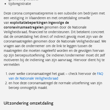
tijdsregistratie
Deze corona compensatiepremie is een subsidie om bedrijven met
een vestiging in Vlaanderen en met omzetdaling omwille
van
exploitatiebeperkingen ingevolge de
coronavirusmaatregelen
genomen door de Nationale
Veiligheidsraad, financieel te ondersteunen. Dit betekent concreet
dat de omzetdaling het direct of indirect gevolg moet zijn van de
coronamaatregelen genomen door de Nationale Veiligheidsraad. We
vragen aan de ondernemer om de link te leggen tussen de
maatregelen die moeten nageleefd worden en de gevolgen hiervan
op zijn beroepsuitoefening. De indiener/ondernemer moet dit zelf
motiveren bij de indiening van zijn aanvraag. Hiervoor dient hij te
vermelden
over welke coronamaatregel het gaat – check hiervoor de
FAQ
van de Nationale Veiligheidsraad
en hoe deze coronamaatregel de normale uitoefening van zijn
beroep onmogelijk maakt
Uitzondering omzetdaling