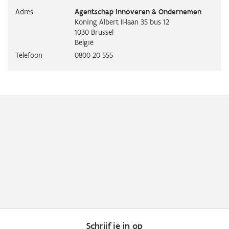
Adres
Agentschap Innoveren & Ondernemen
Koning Albert II-laan 35 bus 12
1030
Brussel
België
Telefoon
0800 20 555
Schrijf je in op