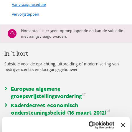
Aanvraagprocedure
Vervolgstappen
Momenteel is er geen oproep lopende en kan de subsidie
niet aangevraagd worden.
In 't kort
Subsidie voor de oprichting, uitbreiding of modernisering van
bedrijvencentra en doorgangsgebouwen.
Europese algemene
groepsvrijstellingsvordering
Kaderdecreet economisch
ondersteuningsbeleid (16 maart
2012)
Besluit van de Vlaamse Regering (11 mei
2007)