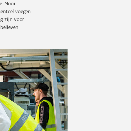
e. Mooi
menteel voegen
g zijn voor
 believen