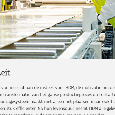
teit
as van meet af aan de insteek voor HDM, dé motivatie om d
e transformatie van het ganse productieproces op te start
 montagesysteem maakt niet alleen het plaatsen maar ook h
en stuk efficiënter. Na hun levensduur neemt HDM alle gel