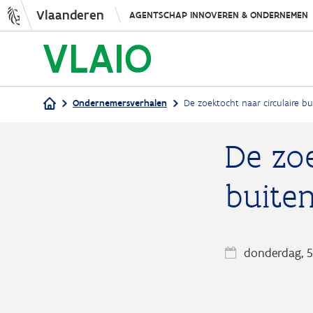
Vlaanderen
AGENTSCHAP INNOVEREN & ONDERNEMEN
Ondernemersverhalen
De zoektocht naar circulaire b
Kruimelpad
De zoe
buite
donderdag, 