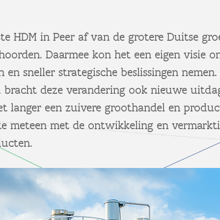
tste HDM in Peer af van de grotere Duitse gr
ehoorden. Daarmee kon het een eigen visie o
 en sneller strategische beslissingen nemen.
jd bracht deze verandering ook nieuwe uitda
t langer een zuivere groothandel en product
rtte meteen met de ontwikkeling en vermarkt
ucten.