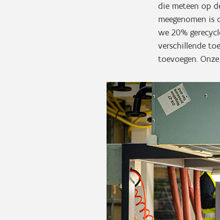
die meteen op d
meegenomen is d
we 20% gerecycle
verschillende to
toevoegen. Onze 