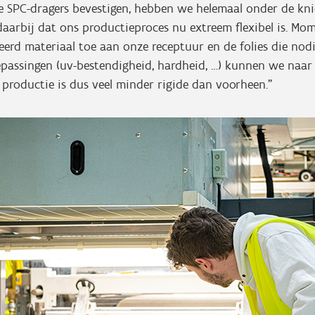
e SPC-dragers bevestigen, hebben we helemaal onder de kni
aarbij dat ons productieproces nu extreem flexibel is. Mo
erd materiaal toe aan onze receptuur en de folies die nodi
epassingen (uv-bestendigheid, hardheid, …) kunnen we naar
productie is dus veel minder rigide dan voorheen.”