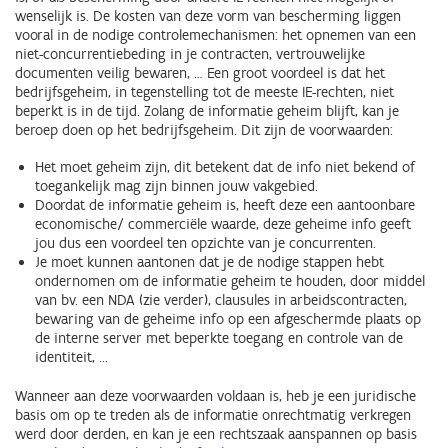
wenselijk is. De kosten van deze vorm van bescherming liggen
vooral in de nodige controlemechanismen: het opnemen van een
niet-concurrentiebeding in je contracten, vertrouwelijke
documenten veilig bewaren, … Een groot voordeel is dat het
bedrijfsgeheim, in tegenstelling tot de meeste IE-rechten, niet
beperkt is in de tijd. Zolang de informatie geheim blijft, kan je
beroep doen op het bedrijfsgeheim. Dit zijn de voorwaarden:
Het moet geheim zijn, dit betekent dat de info niet bekend of
toegankelijk mag zijn binnen jouw vakgebied.
Doordat de informatie geheim is, heeft deze een aantoonbare
economische/ commerciële waarde, deze geheime info geeft
jou dus een voordeel ten opzichte van je concurrenten.
Je moet kunnen aantonen dat je de nodige stappen hebt
ondernomen om de informatie geheim te houden, door middel
van bv. een NDA (zie verder), clausules in arbeidscontracten,
bewaring van de geheime info op een afgeschermde plaats op
de interne server met beperkte toegang en controle van de
identiteit, ...
Wanneer aan deze voorwaarden voldaan is, heb je een juridische
basis om op te treden als de informatie onrechtmatig verkregen
werd door derden, en kan je een rechtszaak aanspannen op basis