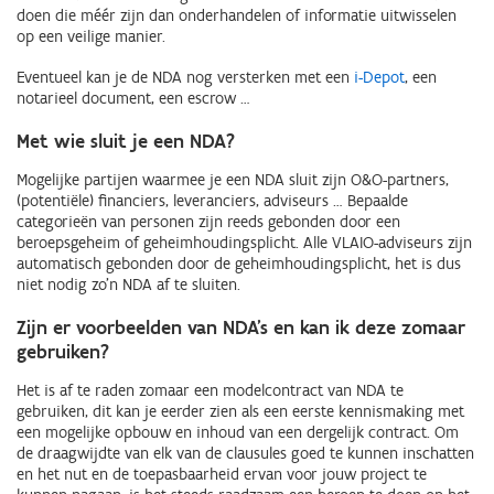
doen die méér zijn dan onderhandelen of informatie uitwisselen
op een veilige manier.
Eventueel kan je de NDA nog versterken met een
i-Depot
, een
notarieel document, een escrow …
Met wie sluit je een NDA?
Mogelijke partijen waarmee je een NDA sluit zijn O&O-partners,
(potentiële) financiers, leveranciers, adviseurs … Bepaalde
categorieën van personen zijn reeds gebonden door een
beroepsgeheim of geheimhoudingsplicht. Alle VLAIO-adviseurs zijn
automatisch gebonden door de geheimhoudingsplicht, het is dus
niet nodig zo’n NDA af te sluiten.
Zijn er voorbeelden van NDA’s en kan ik deze zomaar
gebruiken?
Het is af te raden zomaar een modelcontract van NDA te
gebruiken, dit kan je eerder zien als een eerste kennismaking met
een mogelijke opbouw en inhoud van een dergelijk contract. Om
de draagwijdte van elk van de clausules goed te kunnen inschatten
en het nut en de toepasbaarheid ervan voor jouw project te