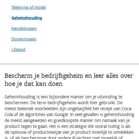
Tekening of model
Geheimhouding
Handelsnaam
Domeinnaam
i-Depot
Bescherm je bedrijfsgeheim en leer alles over
hoe je dat kan doen
Geheimhouding is een bijzondere manier om je uitvinding te
beschermen. De term bedrijfsgeheim wordt hier gebruikt. De
meest bekende voorbeelden zijn ongetwijfeld het recept van Coca-
Cola of de algoritmes van Google. In veel gevallen is geheimhouding
de meest aangewezen en goedkoopste manier om namaak van je
product tegen te gaan. Het is een strategie die vooral nuttig is als
de opbouw of productiewijze van je product moeilijk te ontdekken
is, of als bescherming door andere IE-rechten niet mogelijk of