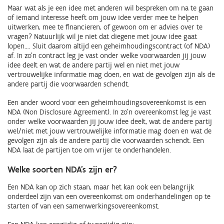
Maar wat als je een idee met anderen wil bespreken om na te gaan
of iemand interesse heeft om jouw idee verder mee te helpen
uitwerken, mee te financieren, of gewoon om er advies over te
vragen? Natuurlijk wil je niet dat diegene met jouw idee gaat
lopen…. Sluit daarom altijd een geheimhoudingscontract (of NDA)
af. In zo’n contract leg je vast onder welke voorwaarden jij jouw
idee deelt en wat de andere partij wel en niet met jouw
vertrouwelijke informatie mag doen, en wat de gevolgen zijn als de
andere partij die voorwaarden schendt.
Een ander woord voor een geheimhoudingsovereenkomst is een
NDA (Non Disclosure Agreement). In zo’n overeenkomst leg je vast
onder welke voorwaarden jij jouw idee deelt, wat de andere partij
wel/niet met jouw vertrouwelijke informatie mag doen en wat de
gevolgen zijn als de andere partij die voorwaarden schendt. Een
NDA laat de partijen toe om vrijer te onderhandelen.
Welke soorten NDA’s zijn er?
Een NDA kan op zich staan, maar het kan ook een belangrijk
onderdeel zijn van een overeenkomst om onderhandelingen op te
starten of van een samenwerkingsovereenkomst.