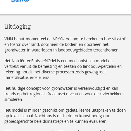
Resultaten
Uitdaging
VMM benut momenteel de NEMO-tool om te berekenen hoe stikstof
en fosfor over land, doorheen de bodem en doorheen het
grondwater in waterlopen in landbouwgebieden terechtkomen.
Het NutriëntenEmissieMOdel is een mechanistisch model dat
vertrekt vanuit de bemesting en teelten op landbouwpercelen en
rekening houdt met diverse processen zoals gewasgroei,
mineralisatie, erosie, enz.
Het huidige concept voor grondwater is vereenvoudigd en kan
trends op het regionale (Vlaamse) niveau en voor de rivierbekkens
simuleren.
Het model is minder geschikt om gedetailleerde uitspraken te doen
op lokale schaal. Nochtans is dit in de toekomst nodig om
gebiedsgerichte beleidsmaatregelen te kunnen evalueren.