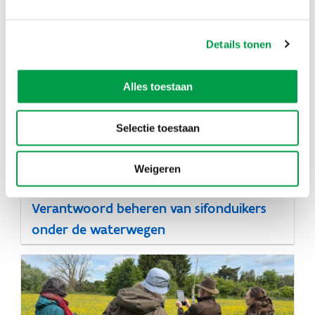
Modulaire meccano ecoducten
Details tonen
Alles toestaan
Selectie toestaan
Weigeren
Verantwoord beheren van sifonduikers
onder de waterwegen