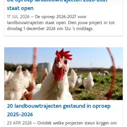
staat open
17 JUL 2026
De oproep 2026-2027 voor
landbouwtrajecten staat open. Dien jouw project in tot
dinsdag 1 december 2026 om 12u ‘s middags.
20 landbouwtrajecten gesteund in oproep
2025-2026
23 APR 2026
Ontdek welke projecten steun krijgen om