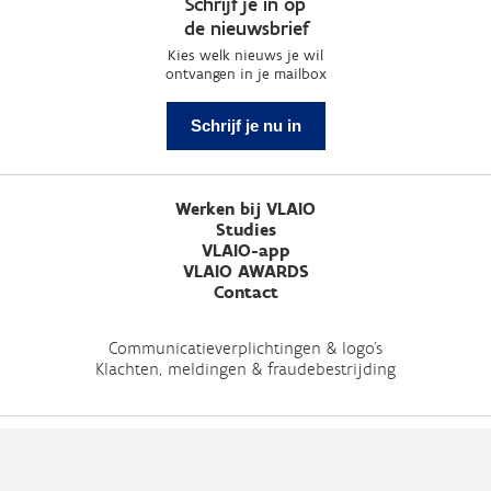
Schrijf je in op
de nieuwsbrief
Kies welk nieuws je wil
ontvangen in je mailbox
Schrijf je nu in
Werken bij VLAIO
Studies
VLAIO-app
VLAIO AWARDS
Contact
Communicatieverplichtingen & logo's
Klachten, meldingen & fraudebestrijding