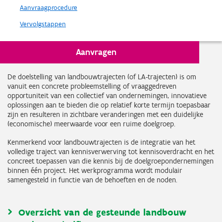
Aanvraagprocedure
Vervolgstappen
Aanvragen
In 't kort
De doelstelling van landbouwtrajecten (of LA-trajecten) is om
vanuit een concrete probleemstelling of vraaggedreven
opportuniteit van een collectief van ondernemingen, innovatieve
oplossingen aan te bieden die op relatief korte termijn toepasbaar
zijn en resulteren in zichtbare veranderingen met een duidelijke
(economische) meerwaarde voor een ruime doelgroep.
Kenmerkend voor landbouwtrajecten is de integratie van het
volledige traject van kennisverwerving tot kennisoverdracht en het
concreet toepassen van die kennis bij de doelgroepondernemingen
binnen één project. Het werkprogramma wordt modulair
samengesteld in functie van de behoeften en de noden.
Overzicht van de gesteunde landbouw