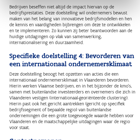
Bedrijven beseffen niet altijd de impact hiervan op de
bedrijfsprestaties. Deze doelstelling wil ondernemers bewust
maken van het belang van innovatieve bedrijfsmodellen en hen
de kennis en vaardigheden bijbrengen om deze te ontwikkelen
en te implementeren. Zo kunnen zij beter beantwoorden aan de
huidige uitdagingen op vlak van samenwerking,
internationalisering en duurzaamheid.
Specifieke doelstelling 4: Bevorderen van
een internationaal ondernemersklimaat
Deze doelstelling beoogt het opzetten van acties die een
internationaal ondernemersklimaat in Vlaanderen bevorderen.
Hierin werken Vlaamse bedrijven, en in het bijzonder de kmo’s,
samen met buitenlandse investeerders en overnemers die zich in
Vlaanderen vestigen (internationaal-georiënteerde clustering).
Hierin past ook het gericht aantrekken (gericht op specifiek
bedrijfssegment of bepaalde regio) van buitenlandse
ondernemingen die een grote toegevoegde waarde hebben voor
Vlaanderen en de maatschappelijke uitdagingen waar de regio
voor staat.