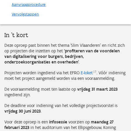
Aanvraagprocedure
Vervolgstappen
In 't kort
Deze oproep past binnen het thema ‘Slim Vlaanderen’ en richt zich
op projecten die inzetten op het
‘profiteren van de voordelen
van digitalisering voor burgers, bedrijven,
onderzoeksorganisaties en overheden’
.
Projecten worden ingediend via het EFRO
E-loket
. Vóór indiening
moet het project aangemeld worden via een vooraanmelding.
De vooraanmelding moet ten laatste op
vrijdag 31 maart 2023
ingediend zijn.
De deadline voor indiening van het volledige projectvoorstel is
vrijdag 30 juni 2023
.
Voor deze oproep is een
infosessie
voorzien op
maandag 27
februari 2023
in het auditorium van het Ellipsgebouw, Koning