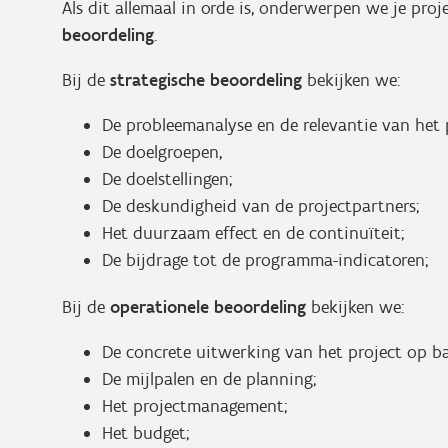
Als dit allemaal in orde is, onderwerpen we je pro
beoordeling
.
Bij de
strategische beoordeling
bekijken we:
De probleemanalyse en de relevantie van het 
De doelgroepen,
De doelstellingen;
De deskundigheid van de projectpartners;
Het duurzaam effect en de continuïteit;
De bijdrage tot de programma-indicatoren;
Bij de
operationele beoordeling
bekijken we:
De concrete uitwerking van het project op ba
De mijlpalen en de planning;
Het projectmanagement;
Het budget;