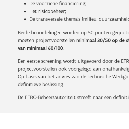
De voorziene financiering;
Het risicobeheer;
De transversale thema’s (milieu, duurzaamheid
Beide beoordelingen worden op 50 punten gequote
moeten projectvoorstellen
minimaal 30/50 op de s
van minimaal 60/100
.
Een eerste screening wordt uitgevoerd door de EF
projectvoorstellen ook voorgelegd aan onafhankelij
Op basis van het advies van de Technische Werkgr
definitieve beslissing.
De EFRO-Beheersautoriteit streeft naar een definit