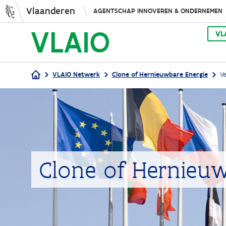
Vlaanderen
AGENTSCHAP INNOVEREN & ONDERNEMEN
VL
VLAIO Netwerk
Clone of Hernieuwbare Energie
V
Kruimelpad
Clone of Hernieuw