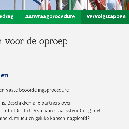
edrag
Aanvraagprocedure
Vervolgstappen
n voor de oproep
len
een vaste beoordelingsprocedure.
k
is. Beschikken alle partners over
rond of (in het geval van staatssteun) nog niet
heid, milieu en gelijke kansen nageleefd?