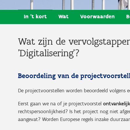
In 't kort
Wat
Voorwaarden
B
Wat zijn de vervolgstappe
'Digitalisering'?
Beoordeling van de projectvoorstel
De projectvoorstellen worden beoordeeld volgens 
Eerst gaan we na of je projectvoorstel
ontvankelij
rechtspersoonlijkheid? Is het project nog niet afge
aangevat? Worden Europese regels inzake duurzaam