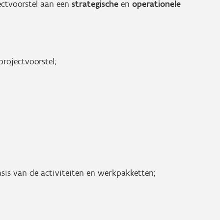
jectvoorstel aan een
strategische
en
operationele
projectvoorstel;
sis van de activiteiten en werkpakketten;