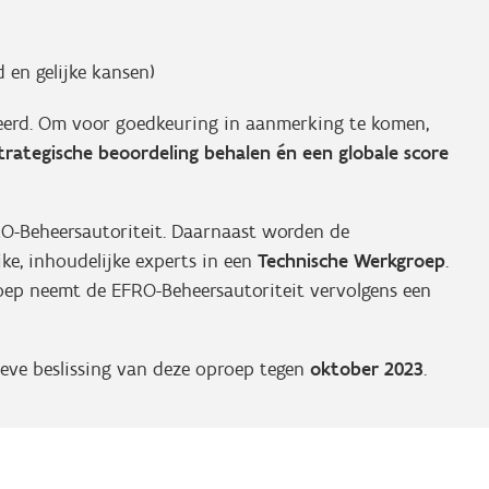
 en gelijke kansen)
erd. Om voor goedkeuring in aanmerking te komen,
trategische beoordeling behalen én een globale score
RO-Beheersautoriteit. Daarnaast worden de
ke, inhoudelijke experts in een
Technische Werkgroep
.
oep neemt de EFRO-Beheersautoriteit vervolgens een
ieve beslissing van deze oproep tegen
oktober 2023
.