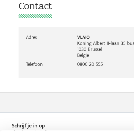
Contact
Adres
VLAIO
Koning Albert II-laan 35 bus
1030
Brussel
België
Telefoon
0800 20 555
Schrijf je in op
de nieuwsbrief