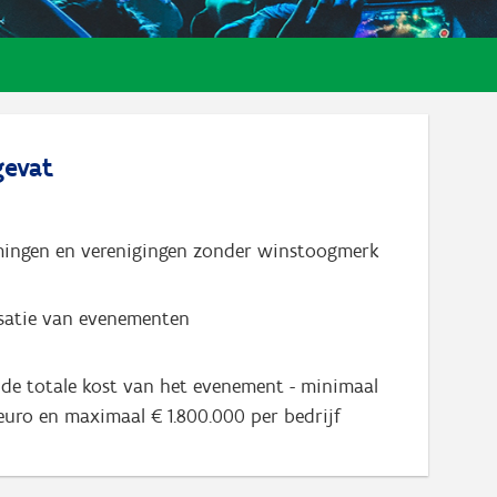
evat
ingen en verenigingen zonder winstoogmerk
satie van evenementen
de totale kost van het evenement - minimaal
euro en maximaal € 1.800.000 per bedrijf