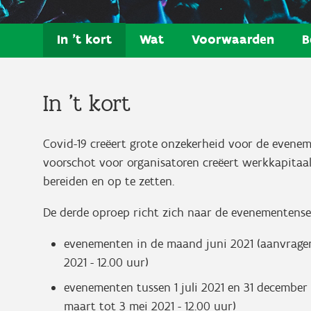
In 't kort
Wat
Voorwaarden
B
In 't kort
Covid-19 creëert grote onzekerheid voor de evenem
voorschot voor organisatoren creëert werkkapita
bereiden en op te zetten.
De derde oproep richt zich naar de evenementense
evenementen in de maand juni 2021 (aanvragen 
2021 - 12.00 uur)
evenementen tussen 1 juli 2021 en 31 december 
maart tot 3 mei 2021 - 12.00 uur)