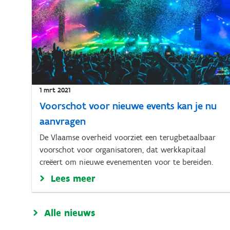
1 mrt 2021
Voorschot voor nieuwe events kan je nu
aanvragen
De Vlaamse overheid voorziet een terugbetaalbaar
voorschot voor organisatoren, dat werkkapitaal
creëert om nieuwe evenementen voor te bereiden.
Lees meer
Alle nieuws