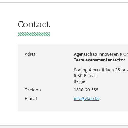
Contact
Adres
Agentschap Innoveren & 
Team evenementensector
Koning Albert II-laan 35 bus
1030
Brussel
België
Telefoon
0800 20 555
E-mail
info@vlaio.be