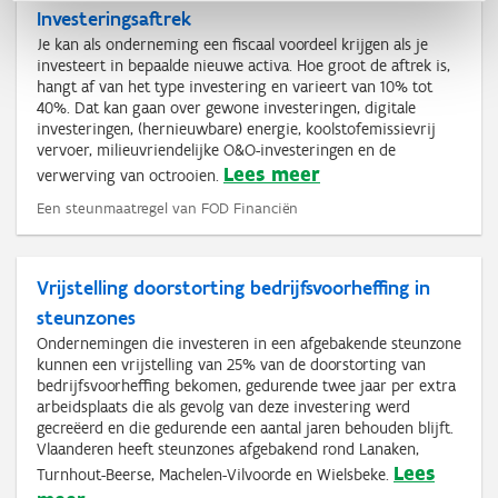
Investeringsaftrek
Je kan als onderneming een fiscaal voordeel krijgen als je
investeert in bepaalde nieuwe activa. Hoe groot de aftrek is,
hangt af van het type investering en varieert van 10% tot
40%. Dat kan gaan over gewone investeringen, digitale
investeringen, (hernieuwbare) energie, koolstofemissievrij
vervoer, milieuvriendelijke O&O-investeringen en de
Lees meer
verwerving van octrooien.
Een steunmaatregel van FOD Financiën
Vrijstelling doorstorting bedrijfsvoorheffing in
steunzones
Ondernemingen die investeren in een afgebakende steunzone
kunnen een vrijstelling van 25% van de doorstorting van
bedrijfsvoorheffing bekomen, gedurende twee jaar per extra
arbeidsplaats die als gevolg van deze investering werd
gecreëerd en die gedurende een aantal jaren behouden blijft.
Vlaanderen heeft steunzones afgebakend rond Lanaken,
Lees
Turnhout-Beerse, Machelen-Vilvoorde en Wielsbeke.