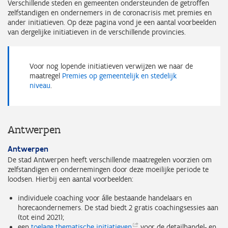
Verschillende steden en gemeenten ondersteunden de getroffen
zelfstandigen en ondernemers in de coronacrisis met premies en
ander initiatieven. Op deze pagina vond je een aantal voorbeelden
van dergelijke initiatieven in de verschillende provincies.
Voor nog lopende initiatieven verwijzen we naar de
maatregel
Premies op gemeentelijk en stedelijk
niveau
.
Antwerpen
Antwerpen
De stad Antwerpen heeft verschillende maatregelen voorzien om
zelfstandigen en ondernemingen door deze moeilijke periode te
loodsen. Hierbij een aantal voorbeelden:
individuele coaching voor álle bestaande handelaars en
horecaondernemers. De stad biedt 2 gratis coachingsessies aan
(tot eind 2021);
een
toelage thematische
initiatieven
voor de detailhandel- en