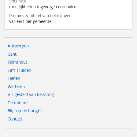
Voor wat
moeilijkheden ingevolge coronavirus
Premies & uitstel van belastingen
varieert per gemeente
Antwerpen
Gent
Kalmthout
Sint-Truiden
Tienen
Wetteren
Vrijgesteld van belasting
De-minimis
Blijf op de hoogte
Contact