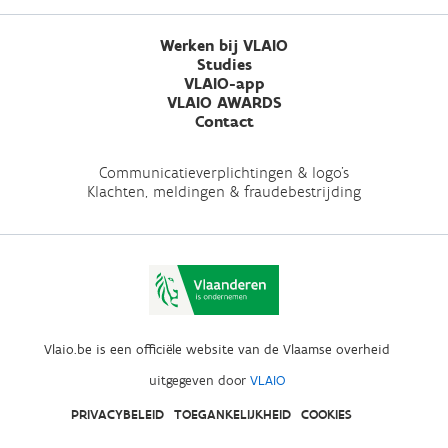
Werken bij VLAIO
Studies
VLAIO-app
VLAIO AWARDS
Contact
Communicatieverplichtingen & logo's
Klachten, meldingen & fraudebestrijding
Vlaio.be is een officiële website van de Vlaamse overheid
uitgegeven door
VLAIO
PRIVACYBELEID
TOEGANKELIJKHEID
COOKIES