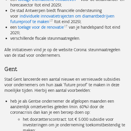
horecasector (tot eind 2025);
De stad Antwerpen biedt financiële ondersteuning
voor
individuele innovatietrajecten om diamantbedrijven
futureproof te
maken
(tot eind 2025);
een
toelage voor de
renovatie
van je handelspand (tot eind
2021);
verschillende fiscale steunmaatregelen.
Alle initiatieven vind je op de website Corona: steunmaatregelen
van de stad voor ondernemers.
Gent
Stad Gent lanceerde een aantal nieuwe en vernieuwde subsidies
voor ondernemers om hun zaak 'future proof' te maken in deze
moeilijke tijden. Hierbij een aantal voorbeelden:
heb je als Gentse ondernemer de afgelopen maanden een
aanzienlijk omzetverlies geleden (min. 60%) door de
coronacrisis dan kan je een beroep doen op:
het doorzetterscontract: tot € 5.000 subsidie voor
investeringen om je onderneming toekomstbestendig te
maken;