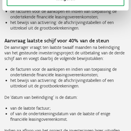
De aanvrager voegt daarbij de volgende bewijsstukken:
de facturen voor de aankopen en indien van toepassing de
ondertekende financiële leasingovereenkomsten;
het bewijs van activering: de afschrijvingstabellen of een
uittreksel uit de grootboekrekeningen.
Aanvraag laatste schijf voor 40% van de steun
De aanvrager vraagt ten laatste twaalf maanden na beëindiging
van het gesteunde investeringsproject de uitbetaling van de derde
schijf aan en voegt daarbij de volgende bewijsstukken:
de facturen voor de aankopen en indien van toepassing de
ondertekende financiële leasingovereenkomsten;
het bewijs van activering: de afschrijvingstabellen of een
uittreksel uit de grootboekrekeningen.
De ‘datum van beëindiging’ is de datum:
van de laatste factuur;
of van de ondertekeningsdatum van de laatste of enige
financiële leasingovereenkomst.
Indien na afloop van het project de investeringen lager uitvallen