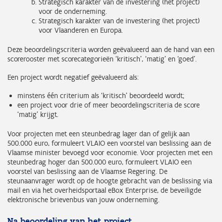
Strategisch karakter van de investering (het project)
voor de onderneming.
Strategisch karakter van de investering (het project)
voor Vlaanderen en Europa.
Deze beoordelingscriteria worden geëvalueerd aan de hand van een
scorerooster met scorecategorieën ‘kritisch’, ‘matig’ en ‘goed’.
Een project wordt negatief geëvalueerd als:
minstens één criterium als ‘kritisch’ beoordeeld wordt;
een project voor drie of meer beoordelingscriteria de score
‘matig’ krijgt.
Voor projecten met een steunbedrag lager dan of gelijk aan
500.000 euro, formuleert VLAIO een voorstel van beslissing aan de
Vlaamse minister bevoegd voor economie. Voor projecten met een
steunbedrag hoger dan 500.000 euro, formuleert VLAIO een
voorstel van beslissing aan de Vlaamse Regering. De
steunaanvrager wordt op de hoogte gebracht van de beslissing via
mail en via het overheidsportaal eBox Enterprise, de beveiligde
elektronische brievenbus van jouw onderneming.
Na beoordeling van het project