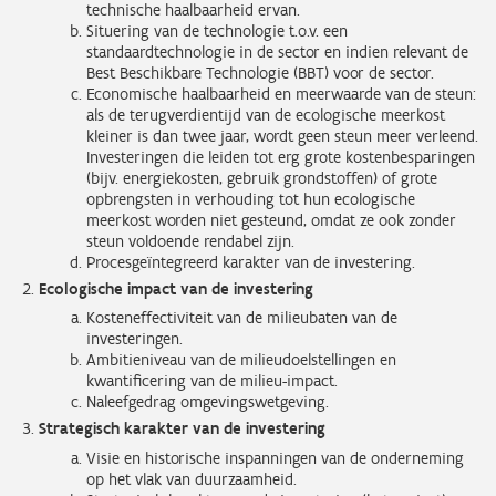
technische haalbaarheid ervan.
Situering van de technologie t.o.v. een
standaardtechnologie in de sector en indien relevant de
Best Beschikbare Technologie (BBT) voor de sector.
Economische haalbaarheid en meerwaarde van de steun:
als de terugverdientijd van de ecologische meerkost
kleiner is dan twee jaar, wordt geen steun meer verleend.
Investeringen die leiden tot erg grote kostenbesparingen
(bijv. energiekosten, gebruik grondstoffen) of grote
opbrengsten in verhouding tot hun ecologische
meerkost worden niet gesteund, omdat ze ook zonder
steun voldoende rendabel zijn.
Procesgeïntegreerd karakter van de investering.
Ecologische impact van de investering
Kosteneffectiviteit van de milieubaten van de
investeringen.
Ambitieniveau van de milieudoelstellingen en
kwantificering van de milieu-impact.
Naleefgedrag omgevingswetgeving.
Strategisch karakter van de investering
Visie en historische inspanningen van de onderneming
op het vlak van duurzaamheid.