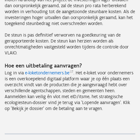
dan oorspronkelijk geraamd, zal de steun pro rata herberekend
worden in verhouding tot de aangetoonde steunbare kosten. Als de
investeringen hoger uitvallen dan oorspronkelijk geraamd, kan het
toegekend steunbedrag niet overschreden worden.
De steun is pas definitief verworven na goedkeuring van de
gerapporteerde kosten. De steun kan herzien worden als
onrechtmatigheden vastgesteld worden tijdens de controle door
VLAIO.
Hoe een uitbetaling aanvragen?
Log in via
e-loketondernemers.be
. Het e-loket voor ondernemers
is een overkoepelend digitaal platform waar je op één plaats een
overzicht vindt van de producten die je aangevraagd hebt over
verschillende agentschappen, steden en gemeenten heen.
Aanmelden kan veilig én vlot met eID/itsme, het strategische
ecologiesteun-dossier vind je terug via 'Lopende aanvragen'. Klik
op 'Bekijk je dossier' om de betaling aan te vragen.