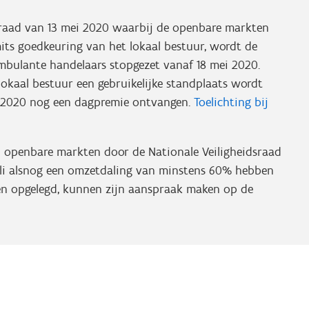
dsraad van 13 mei 2020 waarbij de openbare markten
ts goedkeuring van het lokaal bestuur, wordt de
bulante handelaars stopgezet vanaf 18 mei 2020.
okaal bestuur een gebruikelijke standplaats wordt
i 2020 nog een dagpremie ontvangen.
Toelichting bij
n openbare markten door de Nationale Veiligheidsraad
uli alsnog een omzetdaling van minstens 60% hebben
en opgelegd, kunnen zijn aanspraak maken op de