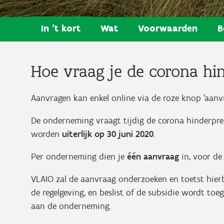
In 't kort
Wat
Voorwaarden
B
Hoe vraag je de corona hi
Aanvragen kan enkel online via de roze knop 'aanvr
De onderneming vraagt tijdig de corona hinderpre
worden
uiterlijk op 30 juni 2020
.
Per onderneming dien je
één aanvraag
in, voor de 
VLAIO zal de aanvraag onderzoeken en toetst hier
de regelgeving, en beslist of de subsidie wordt toe
aan de onderneming.