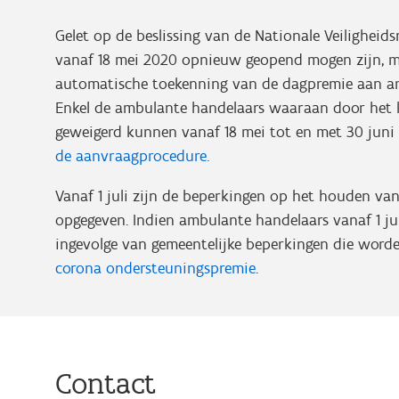
Gelet op de beslissing van de Nationale Veilighei
vanaf 18 mei 2020 opnieuw geopend mogen zijn, mi
automatische toekenning van de dagpremie aan am
Enkel de ambulante handelaars waaraan door het l
geweigerd kunnen vanaf 18 mei tot en met 30 jun
de aanvraagprocedure.
Vanaf 1 juli zijn de beperkingen op het houden va
opgegeven. Indien ambulante handelaars vanaf 1 j
ingevolge van gemeentelijke beperkingen die word
corona ondersteuningspremie
.
Contact