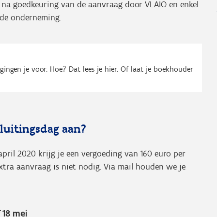
 na goedkeuring van de aanvraag door VLAIO en enkel
gde onderneming.
ngen je voor. Hoe? Dat lees je hier. Of laat je boekhouder
sluitingsdag aan?
april 2020 krijg je een vergoeding van 160 euro per
extra aanvraag is niet nodig. Via mail houden we je
 18 mei