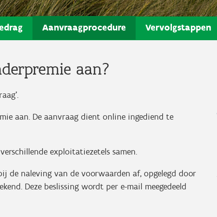
edrag
Aanvraagprocedure
Vervolgstappen
nderpremie aan?
aag'.
mie aan. De aanvraag dient online ingediend te
verschillende exploitatiezetels samen.
bij de naleving van de voorwaarden af, opgelegd door
gekend. Deze beslissing wordt per e-mail meegedeeld