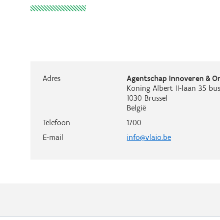
Adres
Agentschap Innoveren & 
Koning Albert II-laan 35 bus
1030
Brussel
België
Telefoon
1700
E-mail
info@vlaio.be