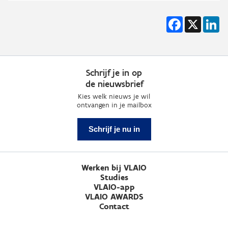
Facebook
X
Li
Schrijf je in op
de nieuwsbrief
Kies welk nieuws je wil
ontvangen in je mailbox
Schrijf je nu in
Werken bij VLAIO
Studies
VLAIO-app
VLAIO AWARDS
Contact