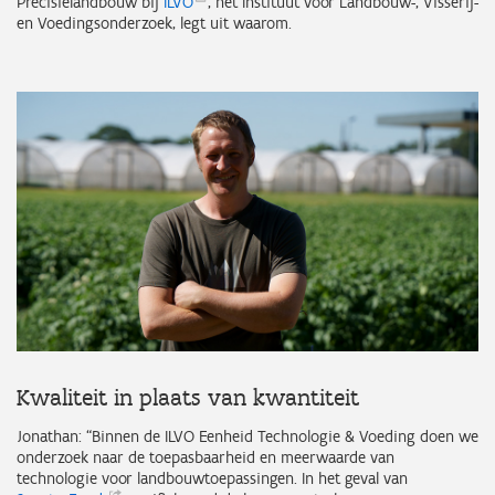
Precisielandbouw bij
ILVO
, het Instituut voor Landbouw-, Visserij-
en Voedingsonderzoek, legt uit waarom.
Kwaliteit in plaats van kwantiteit
Jonathan: “Binnen de ILVO Eenheid Technologie & Voeding doen we
onderzoek naar de toepasbaarheid en meerwaarde van
technologie voor landbouwtoepassingen. In het geval van