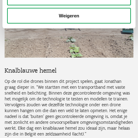
Weigeren
Knalblauwe hemel
Op de rol die drones binnen dit project spelen, gaat Jonathan
graag dieper in. “We startten met een transportband met vaste
snelheid en belichting. Binnen deze gecontroleerde omgeving was
het mogelijk om de technologie te testen en modellen te trainen.
Vervolgens zouden we dezelfde technologie onder een drone
kunnen hangen om die dan een veld te laten opmeten. Het enige
nadeel is dat ‘buiten’ geen gecontroleerde omgeving is, omdat je
met zonlicht en andere onvoorspelbare omgevingsomstandigheden
werkt. Elke dag een knalblauwe hemel zou ideaal zijn, maar helaas
zijn die in België een zeldzaamheid (lacht).”