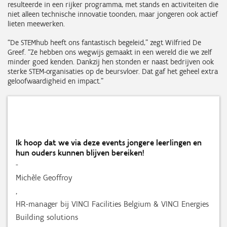
resulteerde in een rijker programma, met stands en activiteiten die
niet alleen technische innovatie toonden, maar jongeren ook actief
lieten meewerken.
“De STEMhub heeft ons fantastisch begeleid,” zegt Wilfried De
Greef. “Ze hebben ons wegwijs gemaakt in een wereld die we zelf
minder goed kenden. Dankzij hen stonden er naast bedrijven ook
sterke STEM-organisaties op de beursvloer. Dat gaf het geheel extra
geloofwaardigheid en impact.”
Ik hoop dat we via deze events jongere leerlingen en
hun ouders kunnen blijven bereiken!
-
Michèle Geoffroy
,
HR-manager bij VINCI Facilities Belgium & VINCI Energies
Building solutions