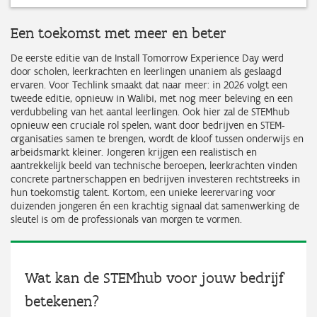
Een toekomst met meer en beter
De eerste editie van de Install Tomorrow Experience Day werd
door scholen, leerkrachten en leerlingen unaniem als geslaagd
ervaren. Voor Techlink smaakt dat naar meer: in 2026 volgt een
tweede editie, opnieuw in Walibi, met nog meer beleving en een
verdubbeling van het aantal leerlingen. Ook hier zal de STEMhub
opnieuw een cruciale rol spelen, want door bedrijven en STEM-
organisaties samen te brengen, wordt de kloof tussen onderwijs en
arbeidsmarkt kleiner. Jongeren krijgen een realistisch en
aantrekkelijk beeld van technische beroepen, leerkrachten vinden
concrete partnerschappen en bedrijven investeren rechtstreeks in
hun toekomstig talent. Kortom, een unieke leerervaring voor
duizenden jongeren én een krachtig signaal dat samenwerking de
sleutel is om de professionals van morgen te vormen.
Wat kan de STEMhub voor jouw bedrijf
betekenen?