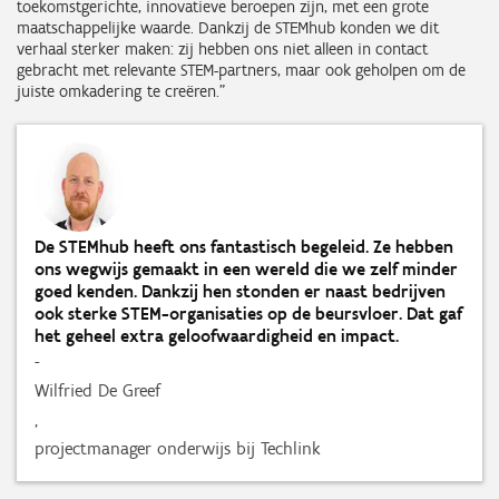
toekomstgerichte, innovatieve beroepen zijn, met een grote
maatschappelijke waarde. Dankzij de STEMhub konden we dit
verhaal sterker maken: zij hebben ons niet alleen in contact
gebracht met relevante STEM-partners, maar ook geholpen om de
juiste omkadering te creëren.”
De STEMhub heeft ons fantastisch begeleid. Ze hebben
ons wegwijs gemaakt in een wereld die we zelf minder
goed kenden. Dankzij hen stonden er naast bedrijven
ook sterke STEM-organisaties op de beursvloer. Dat gaf
het geheel extra geloofwaardigheid en impact.
-
Wilfried De Greef
,
projectmanager onderwijs bij Techlink