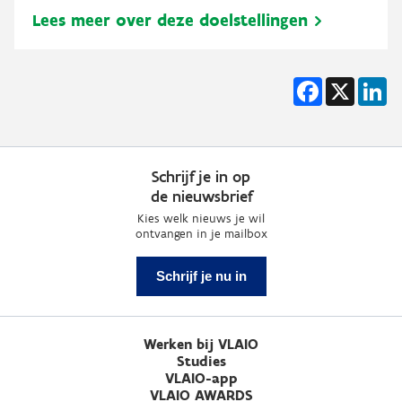
Lees meer over deze doelstellingen
Facebook
X
Li
Schrijf je in op
de nieuwsbrief
Kies welk nieuws je wil
ontvangen in je mailbox
Schrijf je nu in
Werken bij VLAIO
Studies
VLAIO-app
VLAIO AWARDS