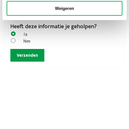
Terug naar de STEMhub homepagina
Weigeren
Heeft deze informatie je geholpen?
Ja
Nee