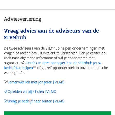
Adviesverlening
Vraag advies aan de adviseurs van de
STEMhub
De twee adviseurs van de STEMhub helpen ondernemingen met
vragen of ideeën om STEM-talent te versterken. Ben je eerder op
zoek naar algemene informatie of wil je connecteren met
organisaties?
Ontdek in deze onepager hoe de STEMhub jouw
bedrijf kan
helpen
of ga zelf op onderzoek in onze thematische
webpagina's:
💡
Samenwerken met jongeren | VLAIO
💡Opleiden en bijscholen | VLAIO
💡
Breng je bedrijf naar buiten | VLAIO