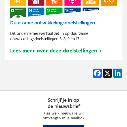
Duurzame ontwikkelingsdoelstellingen
Dit ondernemersverhaal zet in op duurzame
ontwikkelingsdoelstellingen 3, 8, 9 en 17.
Lees meer over deze doelstellingen
Facebook
X
Li
Schrijf je in op
de nieuwsbrief
Kies welk nieuws je wil
ontvangen in je mailbox