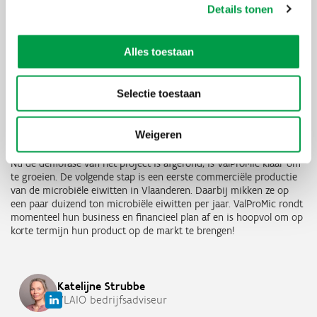
waar we vandaag staan met de ontwikkeling van ons
Details tonen
product.”
-
Alles toestaan
Stijn Boeren
,
Business Development Director bij Avecom
Selectie toestaan
Op naar duizenden ton eiwitten per jaar
Weigeren
Nu de demofase van het project is afgerond, is ValProMic klaar om
te groeien. De volgende stap is een eerste commerciële productie
van de microbiële eiwitten in Vlaanderen. Daarbij mikken ze op
een paar duizend ton microbiële eiwitten per jaar. ValProMic rondt
momenteel hun business en financieel plan af en is hoopvol om op
korte termijn hun product op de markt te brengen!
Katelijne
Strubbe
VLAIO bedrijfsadviseur