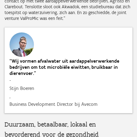
contact op met twee aardappelverwerkende bedrijven, Agristo en
Clarebout. Tenslotte sloot ook Akwadok, een studiebureau dat zich
toespitst op waterzuivering, zich aan. En zo geschiedde, de joint
venture ValProMic was een feit.”
“Wij vormen afvalwater uit aardappelverwerkende
bedrijven om tot microbiële eiwitten, bruikbaar in
dierenvoer.”
-
Stijn Boeren
,
Business Development Director bij Avecom
Duurzaam, betaalbaar, lokaal en
bevorderend voor de gezondheid