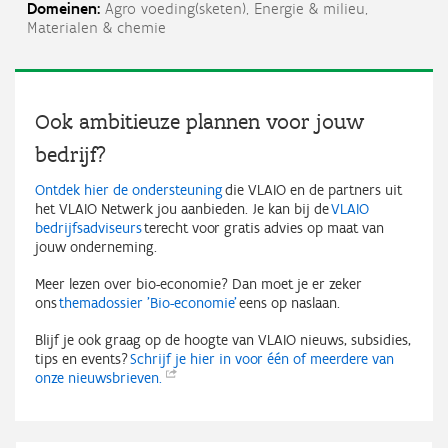
Domeinen:
Agro voeding(sketen),
Energie & milieu,
Materialen & chemie
Ook ambitieuze plannen voor jouw
bedrijf?
Ontdek hier de ondersteuning
die VLAIO en de partners uit
het VLAIO Netwerk jou aanbieden. Je kan bij de
VLAIO
bedrijfsadviseurs
terecht voor gratis advies op maat van
jouw onderneming.
Meer lezen over bio-economie? Dan moet je er zeker
ons
themadossier 'Bio-economie'
eens op naslaan.
Blijf je ook graag op de hoogte van VLAIO nieuws, subsidies,
tips en events?
Schrijf je hier in voor één of meerdere van
onze
nieuwsbrieven.