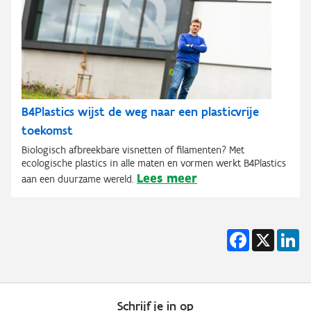
B4Plastics wijst de weg naar een plasticvrije
toekomst
Biologisch afbreekbare visnetten of filamenten? Met
ecologische plastics in alle maten en vormen werkt B4Plastics
Lees meer
aan een duurzame wereld.
Facebook
X
Li
Schrijf je in op