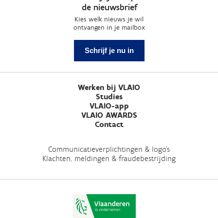
de nieuwsbrief
Kies welk nieuws je wil
ontvangen in je mailbox
Schrijf je nu in
Werken bij VLAIO
Studies
VLAIO-app
VLAIO AWARDS
Contact
Communicatieverplichtingen & logo's
Klachten, meldingen & fraudebestrijding