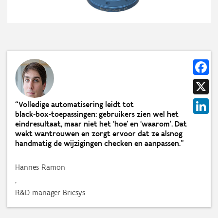
Fa
X
Li
“Volledige automatisering leidt tot
black‑box‑toepassingen: gebruikers zien wel het
eindresultaat, maar niet het ‘hoe’ en ‘waarom’. Dat
wekt wantrouwen en zorgt ervoor dat ze alsnog
handmatig de wijzigingen checken en aanpassen.”
-
Hannes Ramon
,
R&D manager Bricsys