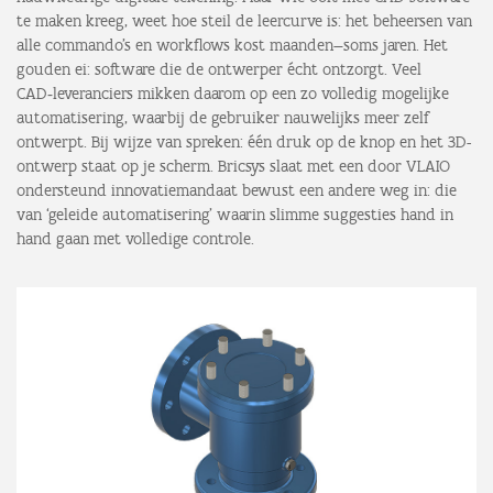
te maken kreeg, weet hoe steil de leercurve is: het beheersen van
alle commando’s en workflows kost maanden—soms jaren. Het
gouden ei: software die de ontwerper écht ontzorgt. Veel
CAD‑leveranciers mikken daarom op een zo volledig mogelijke
automatisering, waarbij de gebruiker nauwelijks meer zelf
ontwerpt. Bij wijze van spreken: één druk op de knop en het 3D-
ontwerp staat op je scherm. Bricsys slaat met een door VLAIO
ondersteund innovatiemandaat bewust een andere weg in: die
van ‘geleide automatisering’ waarin slimme suggesties hand in
hand gaan met volledige controle.