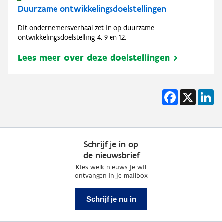
Duurzame ontwikkelingsdoelstellingen
Dit ondernemersverhaal zet in op duurzame
ontwikkelingsdoelstelling 4, 9 en 12.
Lees meer over deze doelstellingen
Facebook
X
Li
Schrijf je in op
de nieuwsbrief
Kies welk nieuws je wil
ontvangen in je mailbox
Schrijf je nu in