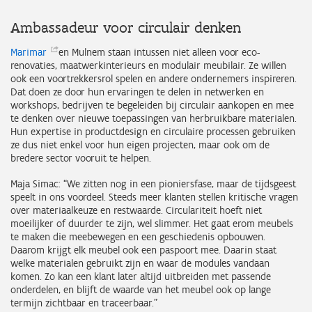
Ambassadeur voor circulair denken
Marimar
en Mulnem staan intussen niet alleen voor eco-
renovaties, maatwerkinterieurs en modulair meubilair. Ze willen
ook een voortrekkersrol spelen en andere ondernemers inspireren.
Dat doen ze door hun ervaringen te delen in netwerken en
workshops, bedrijven te begeleiden bij circulair aankopen en mee
te denken over nieuwe toepassingen van herbruikbare materialen.
Hun expertise in productdesign en circulaire processen gebruiken
ze dus niet enkel voor hun eigen projecten, maar ook om de
bredere sector vooruit te helpen.
Maja Simac: “We zitten nog in een pioniersfase, maar de tijdsgeest
speelt in ons voordeel. Steeds meer klanten stellen kritische vragen
over materiaalkeuze en restwaarde. Circulariteit hoeft niet
moeilijker of duurder te zijn, wel slimmer. Het gaat erom meubels
te maken die meebewegen en een geschiedenis opbouwen.
Daarom krijgt elk meubel ook een paspoort mee. Daarin staat
welke materialen gebruikt zijn en waar de modules vandaan
komen. Zo kan een klant later altijd uitbreiden met passende
onderdelen, en blijft de waarde van het meubel ook op lange
termijn zichtbaar en traceerbaar.”