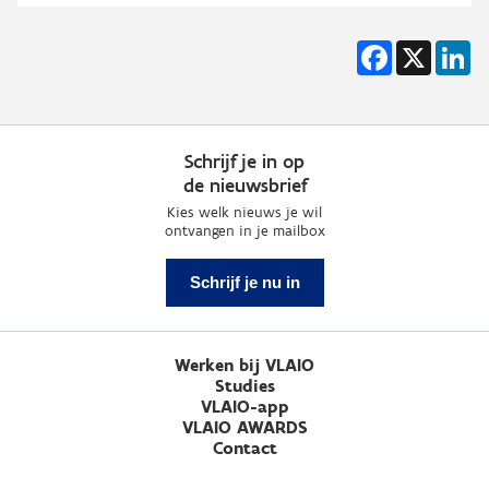
Facebook
X
Li
Schrijf je in op
de nieuwsbrief
Kies welk nieuws je wil
ontvangen in je mailbox
Schrijf je nu in
Werken bij VLAIO
Studies
VLAIO-app
VLAIO AWARDS
Contact