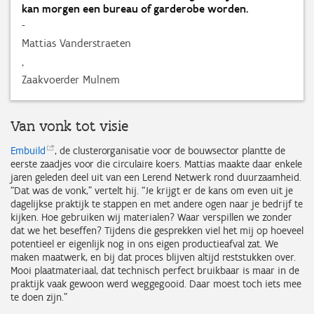
kan morgen een bureau of garderobe worden.
-
Mattias Vanderstraeten
,
Zaakvoerder Mulnem
Van vonk tot visie
Embuild
, de clusterorganisatie voor de bouwsector plantte de
eerste zaadjes voor die circulaire koers. Mattias maakte daar enkele
jaren geleden deel uit van een Lerend Netwerk rond duurzaamheid.
“Dat was de vonk,” vertelt hij. “Je krijgt er de kans om even uit je
dagelijkse praktijk te stappen en met andere ogen naar je bedrijf te
kijken. Hoe gebruiken wij materialen? Waar verspillen we zonder
dat we het beseffen? Tijdens die gesprekken viel het mij op hoeveel
potentieel er eigenlijk nog in ons eigen productieafval zat. We
maken maatwerk, en bij dat proces blijven altijd reststukken over.
Mooi plaatmateriaal, dat technisch perfect bruikbaar is maar in de
praktijk vaak gewoon werd weggegooid. Daar moest toch iets mee
te doen zijn.”