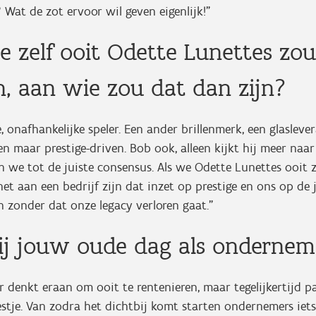
Wat de zot ervoor wil geven eigenlijk!”
je zelf ooit Odette Lunettes zo
n, aan wie zou dat dan zijn?
e, onafhankelijke speler. Een ander brillenmerk, een glasleve
n maar prestige-driven. Bob ook, alleen kijkt hij meer naar 
n we tot de juiste consensus. Als we Odette Lunettes ooit
et aan een bedrijf zijn dat inzet op prestige en ons op de 
 zonder dat onze legacy verloren gaat.”
jij jouw oude dag als ondernem
 denkt eraan om ooit te rentenieren, maar tegelijkertijd pa
stje. Van zodra het dichtbij komt starten ondernemers iet