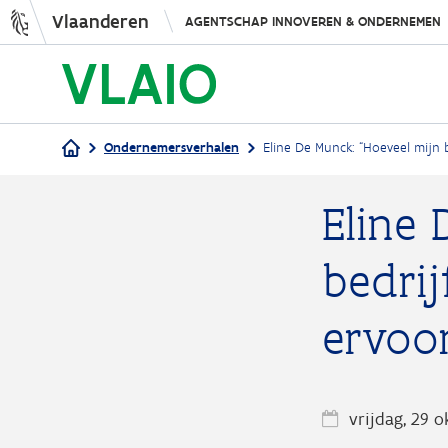
Vlaanderen
AGENTSCHAP INNOVEREN & ONDERNEMEN
Ondernemersverhalen
Eline De Munck: “Hoeveel mijn b
Kruimelpad
Eline 
bedrij
ervoor
vrijdag, 29 