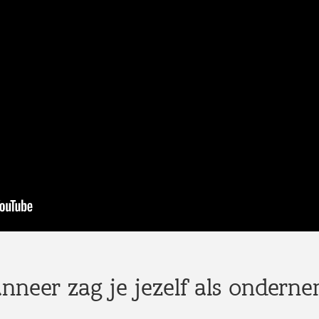
nneer zag je jezelf als ondern