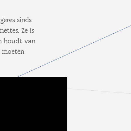
geres sinds
ettes. Ze is
en houdt van
n moeten