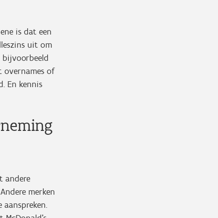
ene is dat een
leszins uit om
 bijvoorbeeld
at overnames of
d. En kennis
rneming
t andere
. Andere merken
e aanspreken.