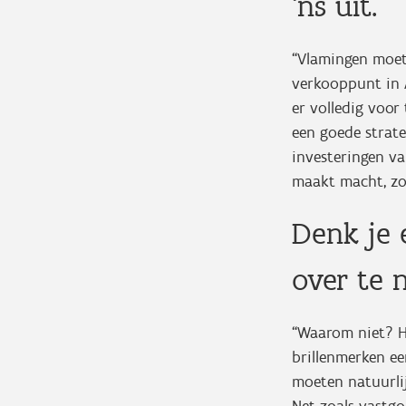
‘ns uit.
“Vlamingen moete
verkooppunt in A
er volledig voor
een goede strate
investeringen va
maakt macht, zo
Denk je 
over te
“Waarom niet? H
brillenmerken ee
moeten natuurli