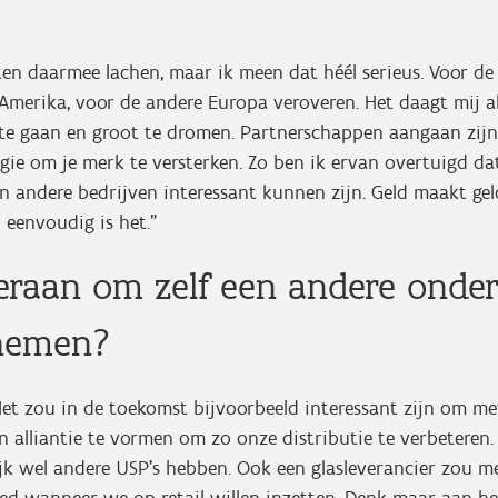
n daarmee lachen, maar ik meen dat héél serieus. Voor de 
merika, voor de andere Europa veroveren. Het daagt mij al
 te gaan en groot te dromen. Partnerschappen aangaan zijn
gie om je merk te versterken. Zo ben ik ervan overtuigd d
n andere bedrijven interessant kunnen zijn. Geld maakt gel
 eenvoudig is het.”
eraan om zelf een andere onde
 nemen?
et zou in de toekomst bijvoorbeeld interessant zijn om me
n alliantie te vormen om zo onze distributie te verbeteren
jk wel andere USP’s hebben. Ook een glasleverancier zou m