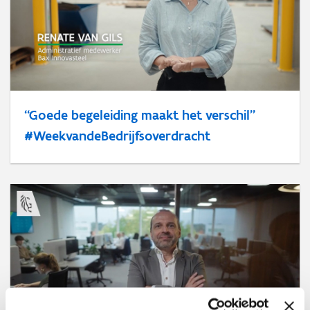
“Goede begeleiding maakt het verschil”
#WeekvandeBedrijfsoverdracht