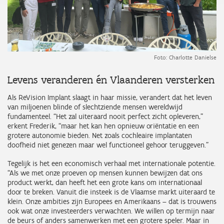
Foto: Charlotte Danielse
Levens veranderen én Vlaanderen versterken
Als ReVision Implant slaagt in haar missie, verandert dat het leven
van miljoenen blinde of slechtziende mensen wereldwijd
fundamenteel. “Het zal uiteraard nooit perfect zicht opleveren,”
erkent Frederik, “maar het kan hen opnieuw oriëntatie en een
grotere autonomie bieden. Net zoals cochleaire implantaten
doofheid niet genezen maar wel functioneel gehoor teruggeven.”
Tegelijk is het een economisch verhaal met internationale potentie.
“Als we met onze proeven op mensen kunnen bewijzen dat ons
product werkt, dan heeft het een grote kans om internationaal
door te breken. Vanuit die insteek is de Vlaamse markt uiteraard te
klein. Onze ambities zijn Europees en Amerikaans – dat is trouwens
ook wat onze investeerders verwachten. We willen op termijn naar
de beurs of anders samenwerken met een grotere speler. Maar in