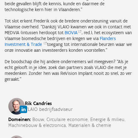
beide gevallen blijft de kennis, kunde en daarmee de
technologische kern hier in Vlaanderen.”
Tot slot erkent Frederik ook de bredere ondersteuning vanuit de
Vlaamse overheid. “Dankzij VLAIO kwamen we ook in contact met
MEDVIA (intussen herdoopt tot
BIOVIA
, red.), het ecosysteem van
Vlaamse biomedische bedrijven en kregen we via
Flanders
Investment &
Trade
toegang tot internationale beurzen waar we
onze innovatie aan investeerders konden voorstellen.”
De boodschap die hij andere ondernemers wil meegeven? “Als je
echt gelooft in je idee, zoek dan partners zoals VLAIO die met je
meedenken. Zonder hen was ReVision Implant nooit zo snel, zo ver
geraakt.”
Rik
Candries
VLAIO bedrijfsadviseur
Domeinen:
Bouw,
Circulaire economie,
Energie & milieu,
Machinebouw & electronica,
Materialen & chemie