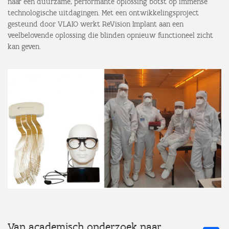
naar een duurzame, performante oplossing botst op immense
technologische uitdagingen. Met een ontwikkelingsproject
gesteund door VLAIO werkt ReVision Implant aan een
veelbelovende oplossing die blinden opnieuw functioneel zicht
kan geven.
Van academisch onderzoek naar