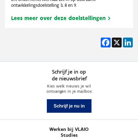
ontwikkelingsdoelstelling 3, 8 en 9.
Lees meer over deze doelstellingen
Facebook
X
Li
Schrijf je in op
de nieuwsbrief
Kies welk nieuws je wil
ontvangen in je mailbox
Schrijf je nu in
Werken bij VLAIO
Studies