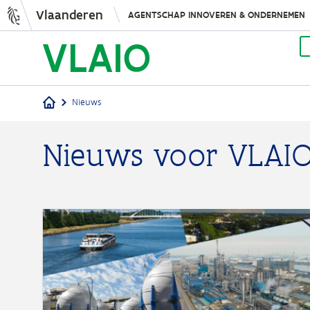
Vlaanderen
AGENTSCHAP INNOVEREN & ONDERNEMEN
Nieuws
Kruimelpad
Nieuws voor VLAI