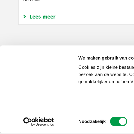
Lees meer
Paginering
We maken gebruik van co
Cookies zijn kleine bestan
bezoek aan de website. Co
gemakkelijker en helpen 
Toestemmingsselectie
Noodzakelijk