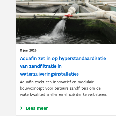
11 jun 2026
Aquafin zet in op hyperstandaardisatie
van zandfiltratie in
waterzuiveringsinstallaties
Aquafin zoekt een innovatief en modulair
bouwconcept voor tertiaire zandfilters om de
waterkwaliteit sneller en efficiënter te verbeteren.
Lees meer