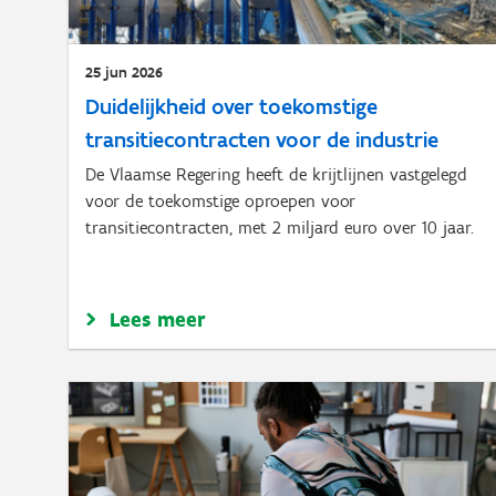
25 jun 2026
Duidelijkheid over toekomstige
transitiecontracten voor de industrie
De Vlaamse Regering heeft de krijtlijnen vastgelegd
voor de toekomstige oproepen voor
transitiecontracten, met 2 miljard euro over 10 jaar.
Lees meer