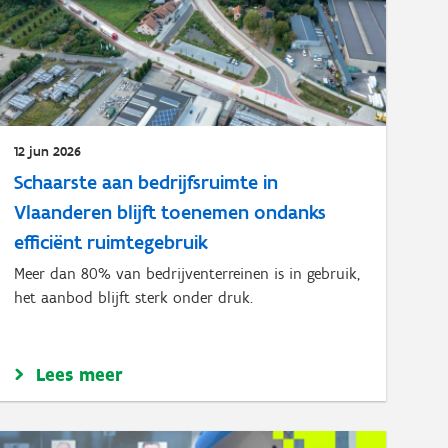
12 jun 2026
Schaarste aan bedrijfsruimte in
Vlaanderen blijft toenemen ondanks
efficiënt ruimtegebruik
Meer dan 80% van bedrijventerreinen is in gebruik,
het aanbod blijft sterk onder druk.
Lees meer