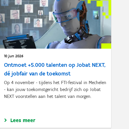
10 jun 2026
Ontmoet +5.000 talenten op Jobat NEXT,
dé jobfair van de toekomst
Op 4 november - tijdens het FTI-festival in Mechelen
- kan jouw toekomstgericht bedrijf zich op Jobat
NEXT voorstellen aan het talent van morgen.
Lees meer