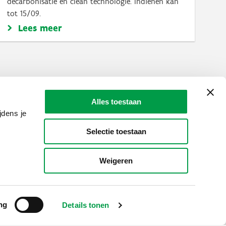
decarbonisatie en clean technologie. Indienen kan
tot 15/09.
Lees meer
Alles toestaan
jdens je
Selectie toestaan
Weigeren
ng
Details tonen