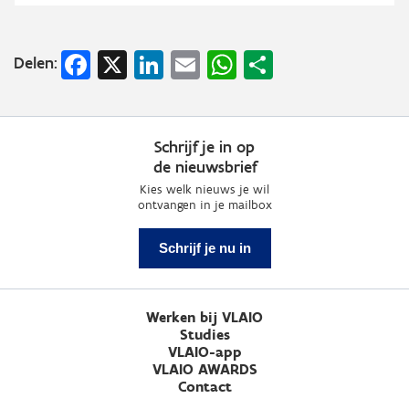
Facebook
X
LinkedIn
Email
WhatsApp
Share
Delen:
Schrijf je in op
de nieuwsbrief
Kies welk nieuws je wil
ontvangen in je mailbox
Schrijf je nu in
Werken bij VLAIO
Studies
VLAIO-app
VLAIO AWARDS
Contact