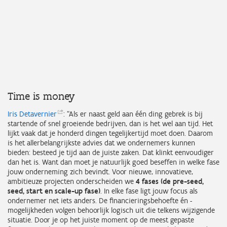
Time is money
Iris
Detavernier
: “Als er naast geld aan één ding gebrek is bij
startende of snel groeiende bedrijven, dan is het wel aan tijd. Het
lijkt vaak dat je honderd dingen tegelijkertijd moet doen. Daarom
is het allerbelangrijkste advies dat we ondernemers kunnen
bieden: besteed je tijd aan de juiste zaken. Dat klinkt eenvoudiger
dan het is. Want dan moet je natuurlijk goed beseffen in welke fase
jouw onderneming zich bevindt. Voor nieuwe, innovatieve,
ambitieuze projecten onderscheiden we
4 fases (de pre-seed,
seed, start en scale-up fase)
. In elke fase ligt jouw focus als
ondernemer net iets anders. De financieringsbehoefte én -
mogelijkheden volgen behoorlijk logisch uit die telkens wijzigende
situatie. Door je op het juiste moment op de meest gepaste