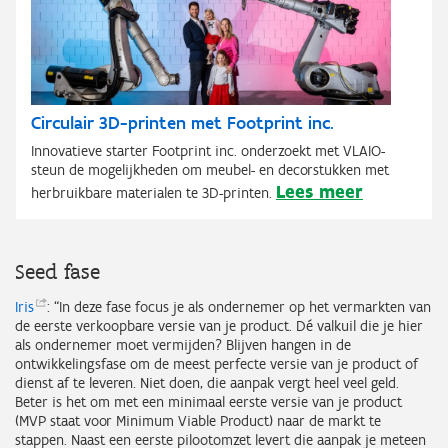
Circulair 3D-printen met Footprint inc.
Innovatieve starter Footprint inc. onderzoekt met VLAIO-
steun de mogelijkheden om meubel- en decorstukken met
Lees meer
herbruikbare materialen te 3D-printen.
Seed fase
Iris
: “In deze fase focus je als ondernemer op het vermarkten van
de eerste verkoopbare versie van je product. Dé valkuil die je hier
als ondernemer moet vermijden? Blijven hangen in de
ontwikkelingsfase om de meest perfecte versie van je product of
dienst af te leveren. Niet doen, die aanpak vergt heel veel geld.
Beter is het om met een minimaal eerste versie van je product
(MVP staat voor Minimum Viable Product) naar de markt te
stappen. Naast een eerste pilootomzet levert die aanpak je meteen