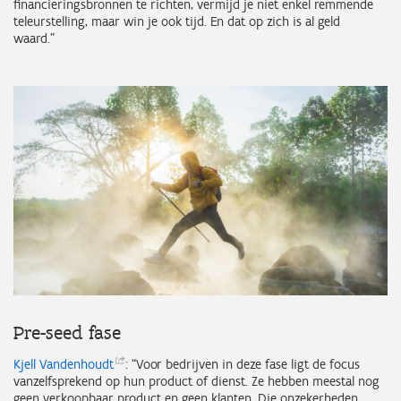
financieringsbronnen te richten, vermijd je niet enkel remmende
teleurstelling, maar win je ook tijd. En dat op zich is al geld
waard.”
Pre-seed fase
Kjell
Vandenhoudt
: “Voor bedrijven in deze fase ligt de focus
vanzelfsprekend op hun product of dienst. Ze hebben meestal nog
geen verkoopbaar product en geen klanten. Die onzekerheden