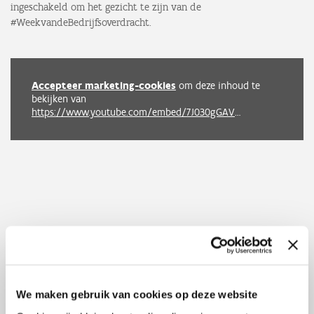
ingeschakeld om het gezicht te zijn van de
#WeekvandeBedrijfsoverdracht.
Accepteer marketing-cookies
om deze inhoud te
bekijken van
https://www.youtube.com/embed/7J030gGAVug?autoplay=0&start=0&rel=0
We maken gebruik van cookies op deze website