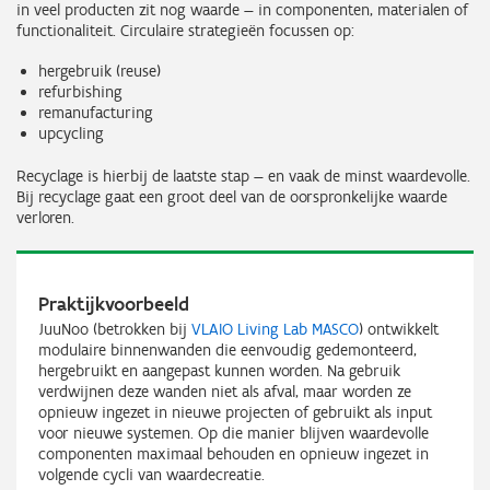
in veel producten zit nog waarde — in componenten, materialen of
functionaliteit. Circulaire strategieën focussen op:
hergebruik (reuse)
refurbishing
remanufacturing
upcycling
Recyclage is hierbij de laatste stap — en vaak de minst waardevolle.
Bij recyclage gaat een groot deel van de oorspronkelijke waarde
verloren.
Praktijkvoorbeeld
JuuNoo (betrokken bij
VLAIO Living Lab MASCO
) ontwikkelt
modulaire binnenwanden die eenvoudig gedemonteerd,
hergebruikt en aangepast kunnen worden. Na gebruik
verdwijnen deze wanden niet als afval, maar worden ze
opnieuw ingezet in nieuwe projecten of gebruikt als input
voor nieuwe systemen. Op die manier blijven waardevolle
componenten maximaal behouden en opnieuw ingezet in
volgende cycli van waardecreatie.