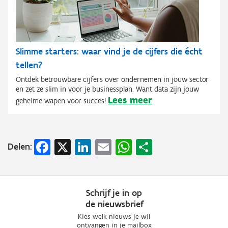
Slimme starters: waar vind je de cijfers die écht
tellen?
Ontdek betrouwbare cijfers over ondernemen in jouw sector
en zet ze slim in voor je businessplan. Want data zijn jouw
Lees meer
geheime wapen voor succes!
Facebook
X
LinkedIn
Email
WhatsApp
Share
Delen:
Schrijf je in op
de nieuwsbrief
Kies welk nieuws je wil
ontvangen in je mailbox