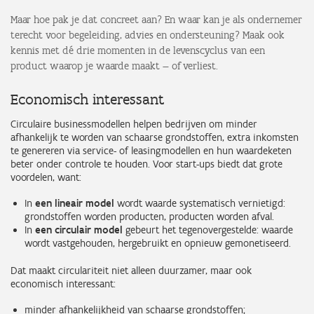
Maar hoe pak je dat concreet aan? En waar kan je als ondernemer
terecht voor begeleiding, advies en ondersteuning? Maak ook
kennis met dé drie momenten in de
levenscyclus van een
product
waarop je waarde maakt — of verliest.
Economisch interessant
Circulaire businessmodellen helpen bedrijven om minder
afhankelijk te worden van schaarse grondstoffen, extra inkomsten
te genereren via service- of leasingmodellen en hun waardeketen
beter onder controle te houden. Voor start-ups biedt dat grote
voordelen, want:
In
een lineair model
wordt waarde systematisch vernietigd:
grondstoffen worden producten, producten worden afval.
In
een circulair model
gebeurt het tegenovergestelde: waarde
wordt vastgehouden, hergebruikt en opnieuw gemonetiseerd.
Dat maakt circulariteit niet alleen duurzamer, maar ook
economisch interessant:
minder afhankelijkheid van schaarse grondstoffen;