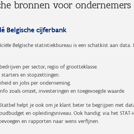
sche bronnen voor ondernemers
 dé Belgische cijferbank
ficiële Belgische statistiekbureau is een schatkist aan data.
bedrijven per sector, regio of grootteklasse.
r starters en stopzettingen.
nheid en jobs per onderneming.
info zoals omzet, investeringen en toegevoegde waarde.
 Statbel helpt je ook om je klant beter te begrijpen met da
oudbudget en opleidingsniveau. Ook handig: via het STAT-i
toevoegen en rapporten naar wens verfijnen.