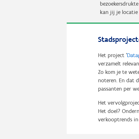
bezoekersdrukte 
kan jij je locat
Stadsproject
Het project '
Data
verzamelt releva
Zo kom je te wet
noteren. En dat d
passanten per we
Het vervolgprojec
Het doel? Ondern
verkooptrends in 