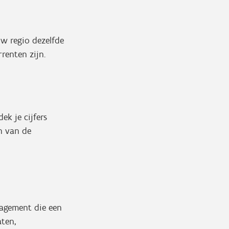
w regio dezelfde
renten zijn.
ek je cijfers
en van de
agement die een
ten,