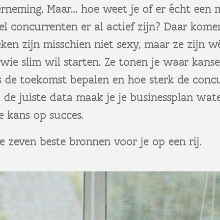
erneming. Maar… hoe weet je of er écht een 
el concurrenten er al actief zijn? Daar komen
ieken zijn misschien niet sexy, maar ze zijn 
ie slim wil starten. Ze tonen je waar kanse
 de toekomst bepalen en hoe sterk de concur
 de juiste data maak je je businessplan wat
je kans op succes.
e zeven beste bronnen voor je op een rij.