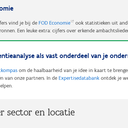
nomie
fers vind je bij de
FOD
Economie
ook statistieken uit and
ronnen. Een leuke extra: cijfers over erkende ambachtsliede
entieanalyse als vast onderdeel van je onde
rtkompas
om de haalbaarheid van je idee in kaart te brenge
én van onze partners. In de
Expertisedatabank
ontdek je we
elpen.
er sector en locatie