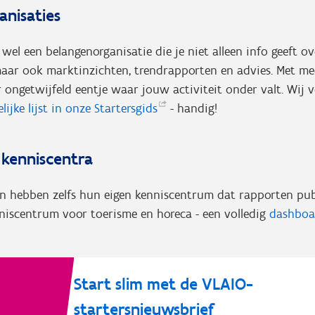
anisaties
t wel een belangenorganisatie die je niet alleen info geeft 
 maar ook marktinzichten, trendrapporten en advies. Met m
er ongetwijfeld eentje waar jouw activiteit onder valt. Wij
lijke lijst in onze
Startersgids
- handig!
e kenniscentra
n hebben zelfs hun eigen kenniscentrum dat rapporten publ
niscentrum voor toerisme en horeca - een volledig
dashboar
Start slim met de VLAIO-
startersnieuwsbrief