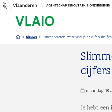
Vlaanderen
AGENTSCHAP INNOVEREN & ONDERNEMEN
Nieuws
Slimme starters: waar vind je de cijfers die éch
Kruimelpad
Slimme
cijfer
maandag, 18 
Je hebt een 