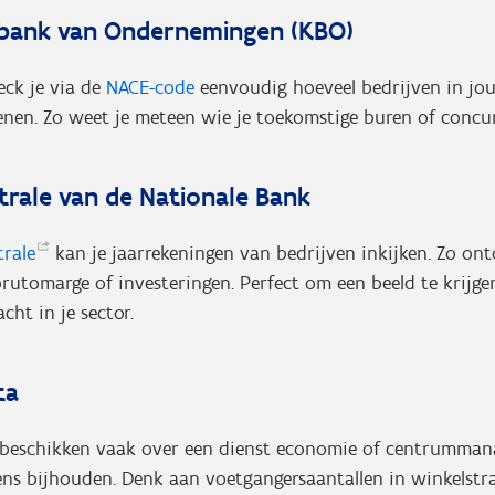
tbank van Ondernemingen (KBO)
ck je via de
NACE-code
eenvoudig hoeveel bedrijven in jou
fenen. Zo weet je meteen wie je toekomstige buren of concur
trale van de Nationale Bank
trale
kan je jaarrekeningen van bedrijven inkijken. Zo ontd
brutomarge of investeringen. Perfect om een beeld te krijg
acht in je sector.
ta
 beschikken vaak over een dienst economie of centrumman
ens bijhouden. Denk aan voetgangersaantallen in winkelstra