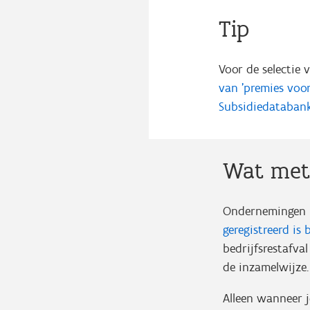
Tip
Voor de selectie
van 'premies voor
Subsidiedataban
Wat met
Ondernemingen m
geregistreerd is 
bedrijfsrestafva
de inzamelwijze
Alleen wanneer j