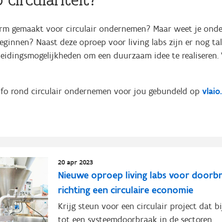
rm gemaakt voor circulair ondernemen? Maar weet je onde
eginnen? Naast deze oproep voor living labs zijn er nog ta
leidingsmogelijkheden om een duurzaam idee te realiseren. 
nfo rond circulair ondernemen voor jou gebundeld op
vlaio
20 apr 2023
Nieuwe oproep living labs voor doorb
richting een circulaire economie
Krijg steun voor een circulair project dat b
tot een systeemdoorbraak in de sectoren