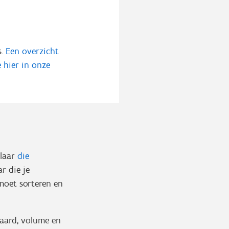
s.
Een overzicht
 hier in onze
elaar
die
r die je
 moet sorteren en
 aard, volume en