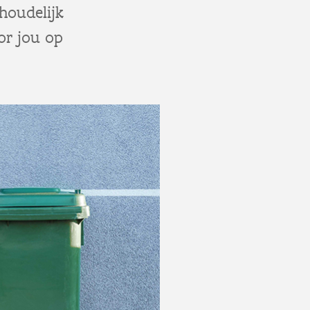
shoudelijk
oor jou op