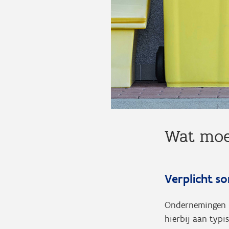
Wat moe
Verplicht s
Ondernemingen m
hierbij aan typi