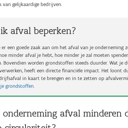
 van gelijkaardige bedrijven.
ik afval beperken?
e er een goede zaak aan om het afval van je onderneming z
hoe minder afval je hebt, hoe minder je zal moeten spende
n. Bovendien worden grondstoffen steeds duurder. Wat je d
verwerken, heeft een directe financiële impact. Het loont d
rijfsafval in kaart te brengen en in te zetten op afvalver
n je grondstoffen
.
 onderneming afval minderen d
 circulariteit?