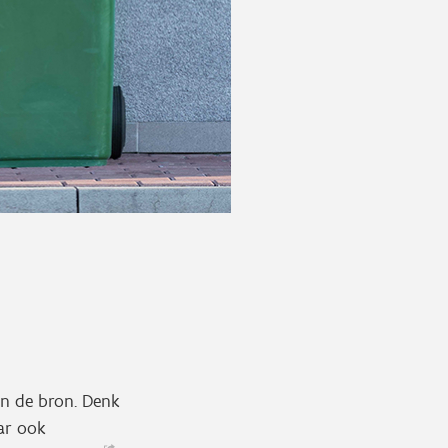
an de bron. Denk
ar ook