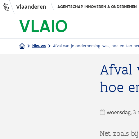
Vlaanderen
AGENTSCHAP INNOVEREN & ONDERNEMEN
Nieuws
Afval van je onderneming: wat, hoe en kan h
Kruimelpad
Afval
hoe e
woensdag, 3 
Net zoals bi