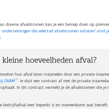
 van diverse afvalstromen kan je een beroep doen op premie
 ondernemingen die selectief afvalstromen sorteren' vind je
k.
 kleine hoeveelheden afval?
oeten hun afval laten inzamelen door een private inzam
bij
OVAM
. Je sluit een contract af met de private inzamelaa
l ophaalt. In dit contract vermeld je de afvalstromen die je
.
e bedrijfsafval zeer beperkt is en overeenkomt wat betreft