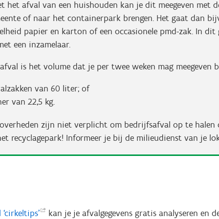
et het afval van een huishouden kan je dit meegeven met 
meente of naar het containerpark brengen. Het gaat dan bi
elheid papier en karton of een occasionele pmd-zak. In dit 
met een inzamelaar.
stafval is het volume dat je per twee weken mag meegeven b
valzakken van 60 liter; of
er van 22,5 kg.
e overheden zijn niet verplicht om bedrijfsafval op te halen 
t recyclagepark! Informeer je bij de milieudienst van je lo
l
‘cirkeltips’
kan je je afvalgegevens gratis analyseren en de