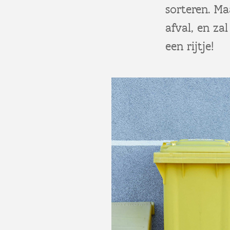
sorteren. Ma
afval, en za
een rijtje!