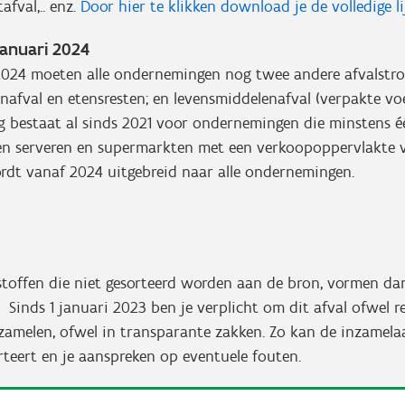
afval,.. enz.
Door hier te klikken download je de volledige l
januari 2024
 2024 moeten alle ondernemingen nog twee andere afvalstro
nafval en etensresten; en levensmiddelenafval (verpakte v
ng bestaat al sinds 2021 voor ondernemingen die minstens 
n serveren en supermarkten met een verkoopoppervlakte 
dt vanaf 2024 uitgebreid naar alle ondernemingen.
stoffen die niet gesorteerd worden aan de bron, vormen da
. Sinds 1 januari 2023 ben je verplicht om dit afval ofwel re
zamelen, ofwel in transparante zakken. Zo kan de inzamela
orteert en je aanspreken op eventuele fouten.