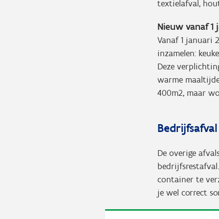
textielafval, hout
Nieuw vanaf 1 
Vanaf 1 januari
inzamelen: keuke
Deze verplichti
warme maaltijde
400m2, maar wor
Bedrijfsafval
De overige afval
bedrijfsrestafval
container te ver
je wel correct s