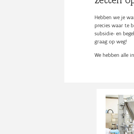
Hebben we je wa
precies waar te b
subsidie- en bege
graag op weg!
We hebben alle i