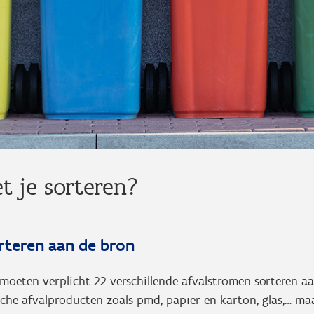
t je sorteren?
orteren aan de bron
oeten verplicht 22 verschillende afvalstromen sorteren a
sche afvalproducten zoals pmd, papier en karton, glas,… ma