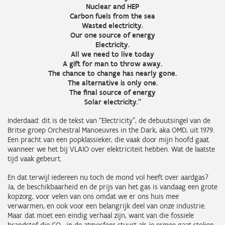
Nuclear and HEP
Carbon fuels from the sea
Wasted electricity.
Our one source of energy
Electricity.
All we need to live today
A gift for man to throw away.
The chance to change has nearly gone.
The alternative is only one.
The final source of energy
Solar electricity.”
Inderdaad: dit is de tekst van “Electricity”, de debuutsingel van de
Britse groep Orchestral Manoeuvres in the Dark, aka OMD, uit 1979.
Een pracht van een popklassieker, die vaak door mijn hoofd gaat
wanneer we het bij VLAIO over elektriciteit hebben. Wat de laatste
tijd vaak gebeurt.
En dat terwijl iedereen nu toch de mond vol heeft over aardgas?
Ja, de beschikbaarheid en de prijs van het gas is vandaag een grote
kopzorg, voor velen van ons omdat we er ons huis mee
verwarmen, en ook voor een belangrijk deel van onze industrie.
Maar dat moet een eindig verhaal zijn, want van die fossiele