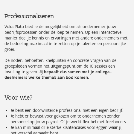
Professionaliseren
Voka Plato bied je de mogelijkheid om als ondernemer jouw
bedrijfsprocessen onder de loep te nemen. Op een interactieve
manier deel je kennis en ervaringen met andere ondernemers met
de bedoeling maximaal in te zetten op je talenten en persoonlijke
groei.
De noden, behoeften, knelpunten en concrete vragen van de
groepsleden vormen het uitgangspunt om de 10 sessies een
invulling te geven.
Jij bepaalt dus samen met je collega-
deelnemers welke thema’s aan bod komen.
Voor wie?
Je bent een doorwinterde professional met een eigen bedrijf.
Je hebt er bewust voor gekozen om te ondernemen zonder
personeel op jouw payroll. Of je werkt flexibel met freelancers.
Je kan minimaal drie sterke klantencases voorleggen waar jij
het verschil gemaakt hebt.