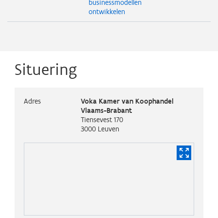
businessmodellen
ontwikkelen
Situering
Adres
Voka Kamer van Koophandel
Vlaams-Brabant
Tiensevest 170
3000
Leuven