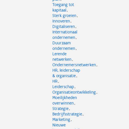
Toegang tot
kapitaal
Sterk groeien
Innoveren
Digitaliseren
Internationaal
ondernemen
Duurzaam
ondernemen
Lerende
netwerken
Ondernemersnetwerken
HR, leiderschap
& organisatie
HR
Leiderschap
Organisatieontwikkeling
Moeilijkheden
overwinnen
Strategie
Bedrijfsstrategie
Marketing
Nieuwe