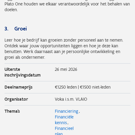
Plato One houden we elkaar verantwoordelijk voor het behalen van
doelen.
3. Groei
Leer hoe je bedrijf kan groeien zonder personeel aan te nemen.
Ontdek waar jouw opportuniteiten liggen en hoe je deze kan
benutten. Werk daarnaast aan je persoonlijke ontwikkeling en
groei als ondernemer.
Uiterste
26 mei 2026
inschrijvingsdatum
Deelnameprijs
€1250 leden | €1500 niet-leden
Organisator
Voka i.s.m. VLAIO
Thema's
Financiering
Financiële
kennis
Financieel
plan