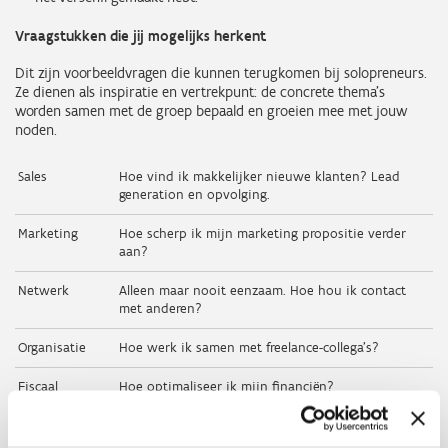
Vraagstukken die jij mogelijks herkent
Dit zijn voorbeeldvragen die kunnen terugkomen bij solopreneurs.
Ze dienen als inspiratie en vertrekpunt: de concrete thema’s
worden samen met de groep bepaald en groeien mee met jouw
noden.
Sales
Hoe vind ik makkelijker nieuwe klanten? Lead
generation en opvolging.
Marketing
Hoe scherp ik mijn marketing propositie verder
aan?
Netwerk
Alleen maar nooit eenzaam. Hoe hou ik contact
met anderen?
Organisatie
Hoe werk ik samen met freelance-collega’s?
Fiscaal
Hoe optimaliseer ik mijn financiën?
Financieel
Welke optimalisaties zijn er mogelijk voor mijn
zaak?