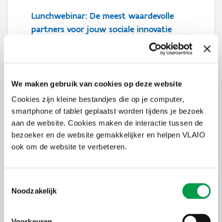
Lunchwebinar: De meest waardevolle
partners voor jouw sociale innovatie
29 sep 2026
Online
We maken gebruik van cookies op deze website
Cookies zijn kleine bestandjes die op je computer,
smartphone of tablet geplaatst worden tijdens je bezoek
aan de website. Cookies maken de interactie tussen de
bezoeker en de website gemakkelijker en helpen VLAIO
NOA UNFILTERED
ook om de website te verbeteren.
8 okt 2026
Toestemmingsselectie
Antwerpen
Noodzakelijk
Voorkeuren