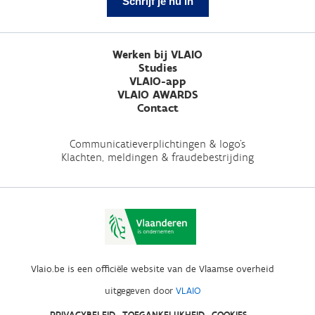
Schrijf je nu in
Werken bij VLAIO
Studies
VLAIO-app
VLAIO AWARDS
Contact
Communicatieverplichtingen & logo's
Klachten, meldingen & fraudebestrijding
Vlaio.be is een officiële website van de Vlaamse overheid
uitgegeven door
VLAIO
PRIVACYBELEID
TOEGANKELIJKHEID
COOKIES