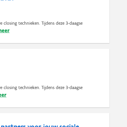
e closing technieken. Tijdens deze 3-daagse
meer
e closing technieken. Tijdens deze 3-daagse
eer
partners voor jouw sociale