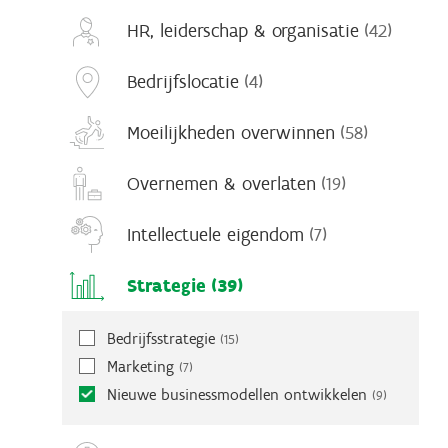
HR, leiderschap & organisatie
(42)
Bedrijfslocatie
(4)
Moeilijkheden overwinnen
(58)
Overnemen & overlaten
(19)
Intellectuele eigendom
(7)
Strategie
(39)
Bedrijfsstrategie
(15)
Marketing
(7)
Nieuwe businessmodellen ontwikkelen
(9)