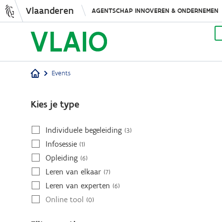
Vlaanderen
AGENTSCHAP INNOVEREN & ONDERNEMEN
Events
Kruimelpad
Kies je type
Individuele begeleiding
(3)
Infosessie
(1)
Opleiding
(6)
Leren van elkaar
(7)
Leren van experten
(6)
Online tool
(0)