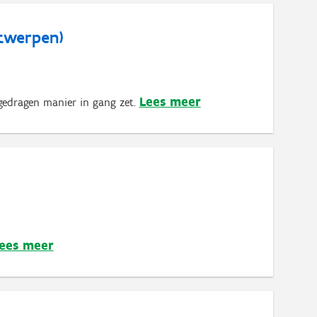
twerpen)
Lees meer
edragen manier in gang zet.
ees meer