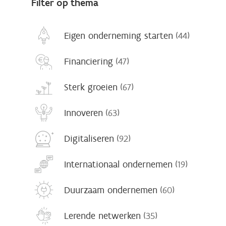
Filter op thema
Eigen onderneming starten
(44)
Financiering
(47)
Sterk groeien
(67)
Innoveren
(63)
Digitaliseren
(92)
Internationaal ondernemen
(19)
Duurzaam ondernemen
(60)
Lerende netwerken
(35)