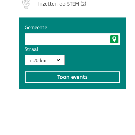
Inzetten op STEM
(2)
Gemeente
Straal