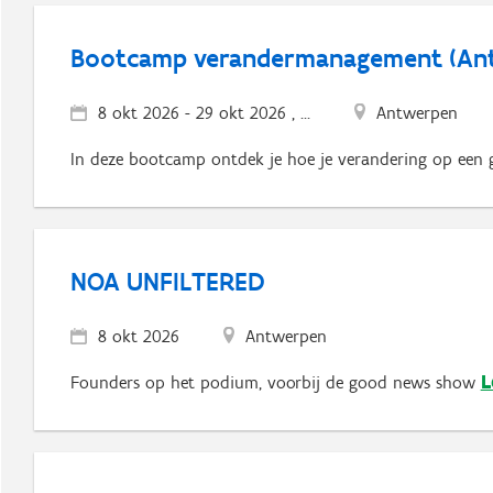
Bootcamp verandermanagement (An
8 okt 2026
-
29 okt 2026 , ...
Antwerpen
In deze bootcamp ontdek je hoe je verandering op een g
NOA UNFILTERED
8 okt 2026
Antwerpen
L
Founders op het podium, voorbij de good news show