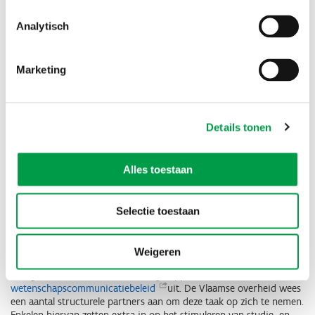
Analytisch
Marketing
Details tonen
Alles toestaan
Werk samen met STEM in de vrije tijd
Selectie toestaan
Wetenschapscommunicatie
Weigeren
Om wetenschap en technologische innovatie onder de aandacht te
brengen van de Vlaamse bevolking stippelde Vlaanderen een
wetenschapscommunicatiebeleid
uit. De Vlaamse overheid wees
een aantal structurele partners aan om deze taak op zich te nemen.