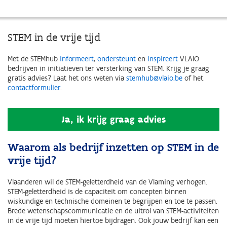
STEM in de vrije tijd
Met de STEMhub
informeert
,
ondersteunt
en
inspireert
VLAIO
bedrijven in initiatieven ter versterking van STEM. Krijg je graag
gratis advies? Laat het ons weten via
stemhub@vlaio.be
of het
contactformulier
.
Ja, ik krijg graag advies
Waarom als bedrijf inzetten op STEM in de
vrije tijd?
Vlaanderen wil de STEM-geletterdheid van de Vlaming verhogen.
STEM-geletterdheid is de capaciteit om concepten binnen
wiskundige en technische domeinen te begrijpen en toe te passen.
Brede wetenschapscommunicatie en de uitrol van STEM-activiteiten
in de vrije tijd moeten hiertoe bijdragen. Ook jouw bedrijf kan een