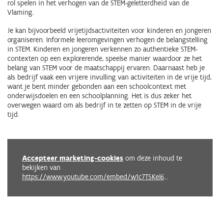
rol spelen in het verhogen van de STEM-geletterdheid van de
Vlaming.
Je kan bijvoorbeeld vrijetijdsactiviteiten voor kinderen en jongeren
organiseren. Informele leeromgevingen verhogen de belangstelling
in STEM. Kinderen en jongeren verkennen zo authentieke STEM-
contexten op een explorerende, speelse manier waardoor ze het
belang van STEM voor de maatschappij ervaren. Daarnaast heb je
als bedrijf vaak een vrijere invulling van activiteiten in de vrije tijd,
want je bent minder gebonden aan een schoolcontext met
onderwijsdoelen en een schoolplanning. Het is dus zeker het
overwegen waard om als bedrijf in te zetten op STEM in de vrije
tijd.
Accepteer marketing-cookies
om deze inhoud te
bekijken van
https://www.youtube.com/embed/w1c7TSKel6s?autoplay=0&start=0&rel=0