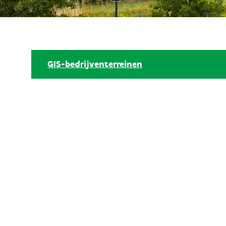
GIS-bedrijventerreinen