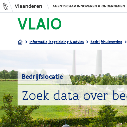
Vlaanderen
AGENTSCHAP INNOVEREN & ONDERNEMEN
Informatie, begeleiding & advies
Bedrijfshuisvesting
Kruimelpad
Bedrijfslocatie
Zoek data over be