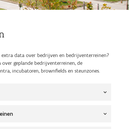
n
 extra data over bedrijven en bedrijventerreinen?
ta over geplande bedrijventerreinen, de
entra, incubatoren, brownfields en steunzones.
reinen