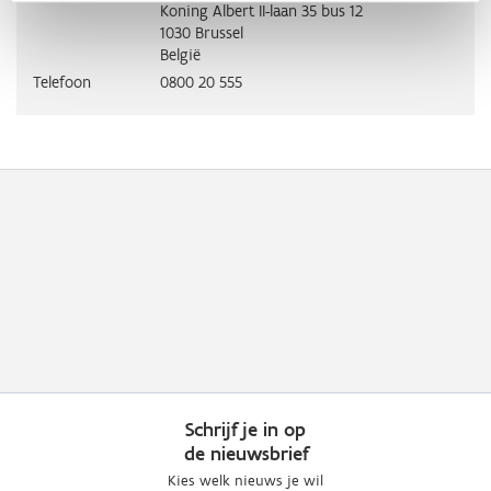
Koning Albert II-laan 35 bus 12
1030
Brussel
België
Telefoon
0800 20 555
Schrijf je in op
de nieuwsbrief
Kies welk nieuws je wil