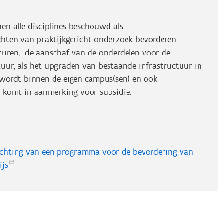
en alle disciplines beschouwd als
ichten van praktijkgericht onderzoek bevorderen.
turen, de aanschaf van de onderdelen voor de
uur, als het upgraden van bestaande infrastructuur in
d wordt binnen de eigen campus(sen) en ook
, komt in aanmerking voor subsidie.
ichting van een programma voor de bevordering van
ijs