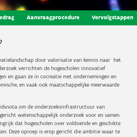
edrag
Aanvraagprocedure
Vervolgstappen
?
ovatielandschap door valorisatie van kennis naar het
derzoek verrichten de hogescholen innovatief
agen en gaan ze in cocreatie met ondernemingen en
onomische, en vaak ook maatschappelijke meerwaarde
eidsnota om de onderzoeksinfrastructuur van
kgericht wetenschappelijk onderzoek voor en samen
angrijk dat hogescholen over voldoende en geschikte
en. Deze oproep is erop gericht die ambitie waar te