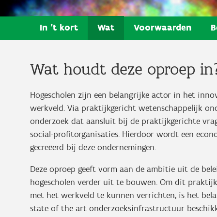
In 't kort
Wat
Voorwaarden
B
Wat houdt deze oproep in
Hogescholen zijn een belangrijke actor in het inn
werkveld. Via praktijkgericht wetenschappelijk on
onderzoek dat aansluit bij de praktijkgerichte vr
social-profitorganisaties. Hierdoor wordt een ec
gecreëerd bij deze ondernemingen.
Deze oproep geeft vorm aan de ambitie uit de bel
hogescholen verder uit te bouwen. Om dit praktij
met het werkveld te kunnen verrichten, is het bel
state-of-the-art onderzoeksinfrastructuur beschikk