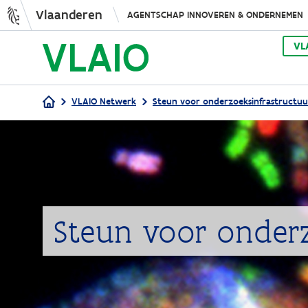
Vlaanderen
AGENTSCHAP INNOVEREN & ONDERNEMEN
VL
VLAIO Netwerk
Steun voor onderzoeksinfrastructuu
Kruimelpad
Steun voor onderz