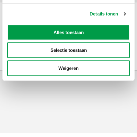
Details tonen
Contact
Alles toestaan
Adres
VLAIO
Telefoon
0800 20 555
Selectie toestaan
Weigeren