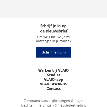
Schrijf je in op
de nieuwsbrief
Kies welk nieuws je wil
ontvangen in je mailbox
Schrijf je nu in
Werken bij VLAIO
Studies
VLAIO-app
VLAIO AWARDS
Contact
Communicatieverplichtingen & logo's
Klachten, meldingen & fraudebestrijding