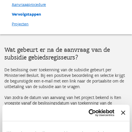
Aanvraagprocedure
Vervolgstappen
Projecten
Wat gebeurt er na de aanvraag van de
subsidie gebiedsregisseurs?
De beslissing over toekenning van de subsidie gebeurt per
Ministerieel Besluit. Bij een positieve beoordeling en selectie krijgt
de begunstigde een e-mail met een link naar de portaalsite om de
uitbetaling van de subsidie aan te vragen.
Van zodra de datum van aanvang van het project bekend is (ten
vroegste vanaf de beslissingsdatum van toekenning van de
subsidie), maakt de aanvrager deze over aan
ruimtelijke.economie@vlaanderen.be.