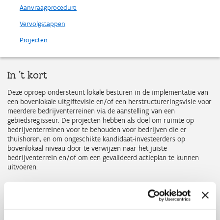
Aanvraagprocedure
Vervolgstappen
Projecten
In 't kort
Deze oproep ondersteunt lokale besturen in de implementatie van
een bovenlokale uitgiftevisie en/of een herstructureringsvisie voor
meerdere bedrijventerreinen via de aanstelling van een
gebiedsregisseur. De projecten hebben als doel om ruimte op
bedrijventerreinen voor te behouden voor bedrijven die er
thuishoren, en om ongeschikte kandidaat-investeerders op
bovenlokaal niveau door te verwijzen naar het juiste
bedrijventerrein en/of om een gevalideerd actieplan te kunnen
uitvoeren.
Deze oproep staat momenteel niet open.
Vrijblijvend vooroverleg 'op de koffie bij de