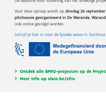
De deadline voor indiening van het volledige proje
Voor deze oproep wordt op
dinsdag 26 september
pitchsessie georganiseerd in De Warande, Warand
ook online gevolgd worden.
Schrijf je hier in voor de fysieke sessie in Turnhou
Ontdek alle EFRO-projecten op de
Proje
Meer info op vlaio.be/efro