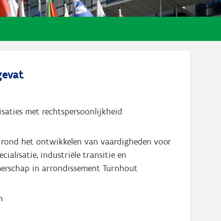
evat
nisaties met rechtspersoonlijkheid
 rond het ontwikkelen van vaardigheden voor
cialisatie, industriële transitie en
erschap in arrondissement Turnhout
n