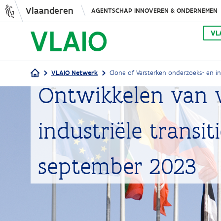
Vlaanderen
AGENTSCHAP INNOVEREN & ONDERNEMEN
VL
VLAIO Netwerk
Clone of Versterken onderzoeks- en i
Ontwikkelen van v
Kruimelpad
industriële trans
september 2023