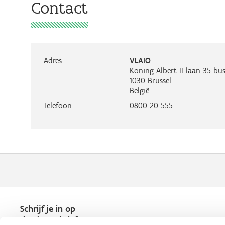
Contact
Adres
VLAIO
Koning Albert II-laan 35 bus
1030
Brussel
België
Telefoon
0800 20 555
Schrijf je in op
de nieuwsbrief